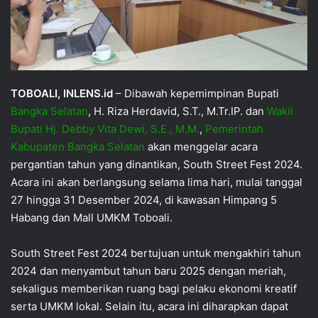
TOBOALI, INLENS.id
– Dibawah kepemimpinan Bupati
Bangka Selatan
, H. Riza Herdavid, S.T., M.Tr.IP. dan
Wakil
Bupati Hj. Debby Vita Dewi, S.E., M.M.
,
Pemerintah
Kabupaten Bangka Selatan
akan menggelar acara
pergantian tahun yang dinantikan, South Street Fest 2024.
Acara ini akan berlangsung selama lima hari, mulai tanggal
27 hingga 31 Desember 2024, di kawasan Himpang 5
Habang dan Mall UMKM Toboali.
South Street Fest 2024 bertujuan untuk mengakhiri tahun
2024 dan menyambut tahun baru 2025 dengan meriah,
sekaligus memberikan ruang bagi pelaku ekonomi kreatif
serta UMKM lokal. Selain itu, acara ini diharapkan dapat