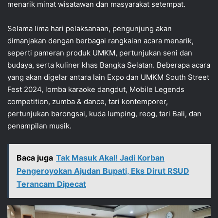
menarik minat wisatawan dan masyarakat setempat.
Selama lima hari pelaksanaan, pengunjung akan
dimanjakan dengan berbagai rangkaian acara menarik,
seperti pameran produk UMKM, pertunjukan seni dan
budaya, serta kuliner khas Bangka Selatan. Beberapa acara
yang akan digelar antara lain Expo dan UMKM South Street
Fest 2024, lomba karaoke dangdut, Mobile Legends
competition, zumba & dance, tari kontemporer,
pertunjukan barongsai, kuda lumping, reog, tari Bali, dan
penampilan musik.
Baca juga
Tak Masuk Akal! Jadi Korban
Pengeroyokan Ajudan Bupati, Eks Dirut RSUD
Terancam Dipecat