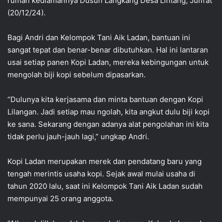
rumah kediamannya Dusun Langkang Desa Lintang, Jum’at
(20/12/24).
Bagi Andri dan Kelompok Tani Aik Ladan, bantuan ini
sangat tepat dan benar-benar dibutuhkan. Hal ini lantaran
usai setiap panen Kopi Ladan, mereka kebingungan untuk
mengolah biji kopi sebelum dipasarkan.
“Dulunya kita kerjasama dan minta bantuan dengan Kopi
Lilangan. Jadi setiap mau ngolah, kita angkut dulu biji kopi
ke sana. Sekarang dengan adanya alat pengolahan ini kita
tidak perlu jauh-jauh lagi,” ungkap Andri.
Kopi Ladan merupakan merek dan pendatang baru yang
tengah merintis usaha kopi. Sejak awal mulai usaha di
tahun 2020 lalu, saat ini Kelompok Tani Aik Ladan sudah
mempunyai 25 orang anggota.