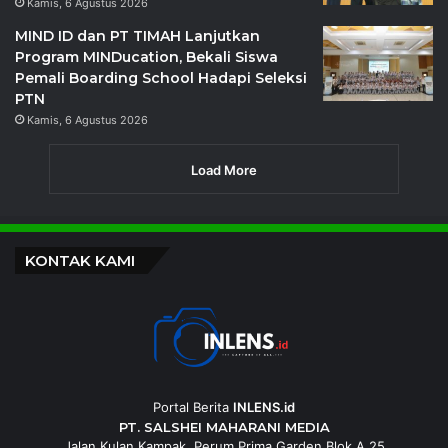
Kamis, 6 Agustus 2026
MIND ID dan PT TIMAH Lanjutkan
Program MINDucation, Bekali Siswa
Pemali Boarding School Hadapi Seleksi
PTN
Kamis, 6 Agustus 2026
Load More
KONTAK KAMI
Portal Berita
INLENS.id
PT. SALSHEI MAHARANI MEDIA
Jalan Kulan Kampak, Perum Prima Garden Blok A 25