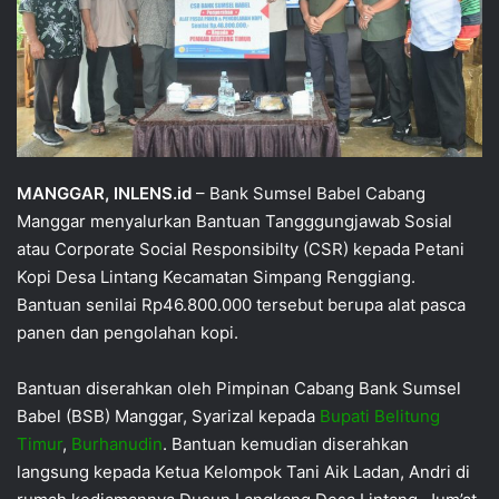
MANGGAR, INLENS.id
– Bank Sumsel Babel Cabang
Manggar menyalurkan Bantuan Tangggungjawab Sosial
atau Corporate Social Responsibilty (CSR) kepada Petani
Kopi Desa Lintang Kecamatan Simpang Renggiang.
Bantuan senilai Rp46.800.000 tersebut berupa alat pasca
panen dan pengolahan kopi.
Bantuan diserahkan oleh Pimpinan Cabang Bank Sumsel
Babel (BSB) Manggar, Syarizal kepada
Bupati Belitung
Timur
,
Burhanudin
. Bantuan kemudian diserahkan
langsung kepada Ketua Kelompok Tani Aik Ladan, Andri di