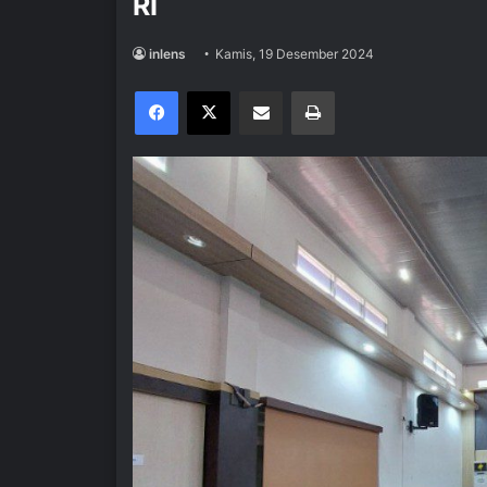
RI
inlens
Kamis, 19 Desember 2024
Facebook
X
Share via Email
Print