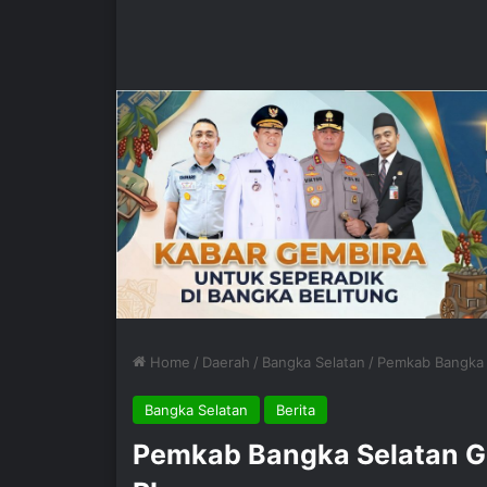
Home
/
Daerah
/
Bangka Selatan
/
Pemkab Bangka S
Bangka Selatan
Berita
Pemkab Bangka Selatan Gel