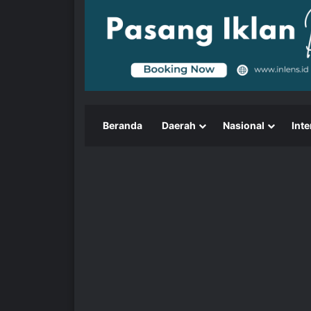
Beranda
Daerah
Nasional
Inte