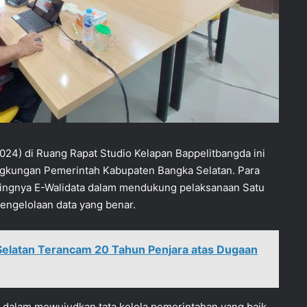
2024) di Ruang Rapat Studio Kelapan Bappelitbangda ini
lingkungan Pemerintah Kabupaten Bangka Selatan. Para
ingnya E-Walidata dalam mendukung pelaksanaan Satu
pengelolaan data yang benar.
Selatan Terancam 20 Tahun Penjara atas Dugaan
a dalam mewujudkan tata kelola pemerintahan yang baik