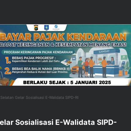
elatan Gelar Sosialisasi E-Walidata SIPD-RI
ar Sosialisasi E-Walidata SIPD-