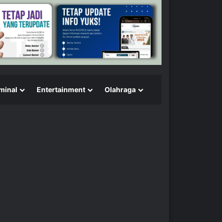
minal
Entertainment
Olahraga