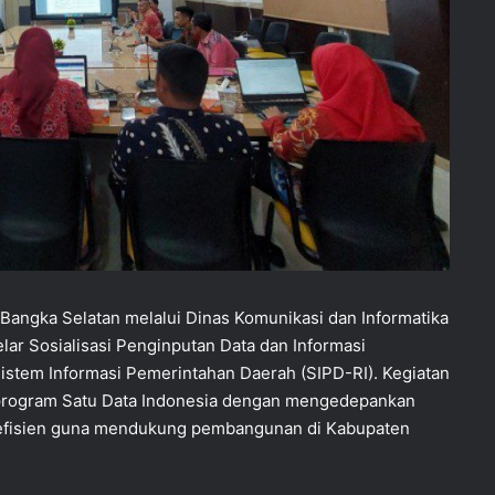
angka Selatan melalui Dinas Komunikasi dan Informatika
ar Sosialisasi Penginputan Data dan Informasi
istem Informasi Pemerintahan Daerah (SIPD-RI). Kegiatan
 program Satu Data Indonesia dengan mengedepankan
 dan efisien guna mendukung pembangunan di Kabupaten