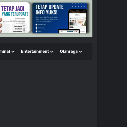
minal
Entertainment
Olahraga