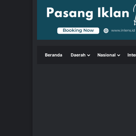
Beranda
Daerah
Nasional
Inte