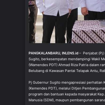
PANGKALANBARU, INLENS.id
– Penjabat (Pj)
Sugito, berkesempatan mendampingi Wakil M
(Wamendes PDT) Ahmad Riza Patria dalam ran
Belubang di Kawasan Pantai Telapak Antu, Rab
Pj Gubernur Sugito mengapresiasi perhatian
(Kemendes PDT), melalui Ditjen Pembanguna
program dan bantuan kepada masyarakat Kep.
Manusia (SDM), maupun pembangunan sarana 