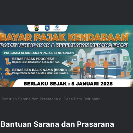
Bantuan Sarana dan Prasarana di Desa Batu Belubang
Bantuan Sarana dan Prasarana