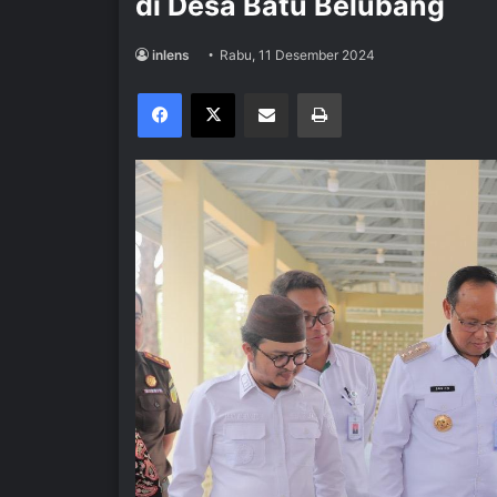
di Desa Batu Belubang
inlens
Rabu, 11 Desember 2024
Facebook
X
Share via Email
Print