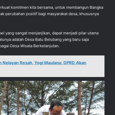
rkuat komitmen kita bersama, untuk membangun Bangka
k perubahan positif bagi masyarakat desa, khususnya
abel yang sangat menjanjikan, dapat menjadi pilar utama
tunya adalah Desa Batu Belubang yang baru saja
gai Desa Wisata Berkelanjutan.
ikin Nelayan Resah, Yogi Maulana: DPRD Akan