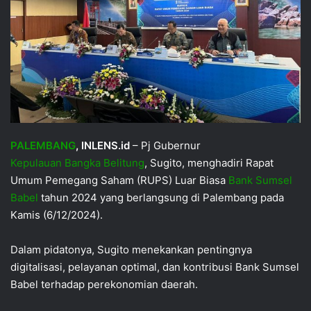
PALEMBANG
, INLENS.id
– Pj Gubernur
Kepulauan
Bangka
Belitung
, Sugito, menghadiri Rapat
Umum Pemegang Saham (RUPS) Luar Biasa
Bank Sumsel
Babel
tahun 2024 yang berlangsung di Palembang pada
Kamis (6/12/2024).
Dalam pidatonya, Sugito menekankan pentingnya
digitalisasi, pelayanan optimal, dan kontribusi Bank Sumsel
Babel terhadap perekonomian daerah.