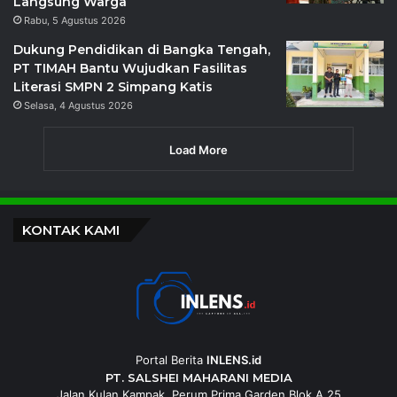
Langsung Warga
Rabu, 5 Agustus 2026
Dukung Pendidikan di Bangka Tengah,
PT TIMAH Bantu Wujudkan Fasilitas
Literasi SMPN 2 Simpang Katis
Selasa, 4 Agustus 2026
Load More
KONTAK KAMI
Portal Berita
INLENS.id
PT. SALSHEI MAHARANI MEDIA
Jalan Kulan Kampak, Perum Prima Garden Blok A 25