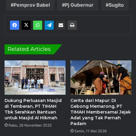
Pemprov Babel
Pj Gubernur
Sugito
Related Articles
Dukung Perluasan Masjid
Cerita dari Mapur: Di
di Temberan, PT TIMAH
Gebong Memarong, PT
Tbk Serahkan Bantuan
TIMAH Membersamai Jejak
untuk Masjid Al Hikmah
Adat yang Tak Pernah
Padam
Rabu, 26 November 2025
Senin, 11 Mei 2026