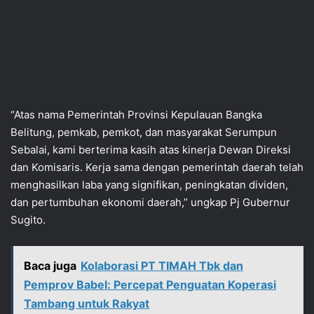
“Atas nama Pemerintah Provinsi Kepulauan Bangka
Belitung, pemkab, pemkot, dan masyarakat Serumpun
Sebalai, kami berterima kasih atas kinerja Dewan Direksi
dan Komisaris. Kerja sama dengan pemerintah daerah telah
menghasilkan laba yang signifikan, peningkatan dividen,
dan pertumbuhan ekonomi daerah,” ungkap Pj Gubernur
Sugito.
Baca juga
Kolaborasi PT TIMAH Tbk dan
Pemprov Babel: Percepat Penguatan Koperasi
Tambang untuk Rakyat