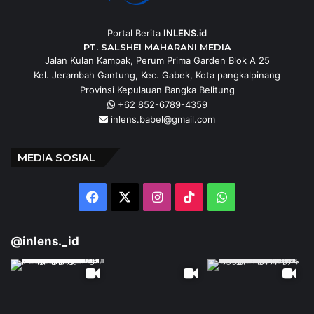
Portal Berita
INLENS.id
PT. SALSHEI MAHARANI MEDIA
Jalan Kulan Kampak, Perum Prima Garden Blok A 25
Kel. Jerambah Gantung, Kec. Gabek, Kota pangkalpinang
Provinsi Kepulauan Bangka Belitung
+62 852-6789-4359
inlens.babel@gmail.com
MEDIA SOSIAL
Facebook
X
Instagram
TikTok
WhatsApp
@inlens._id