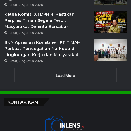
Jumat, 7 Agustus 2026
Ketua Komisi XII DPR RI Pastikan
Perpres Timah Segera Terbit,
Masyarakat Diminta Bersabar
Jumat, 7 Agustus 2026
BNN Apresiasi Komitmen PT TIMAH
Perkuat Pencegahan Narkoba di
Lingkungan Kerja dan Masyarakat
Jumat, 7 Agustus 2026
Load More
KONTAK KAMI