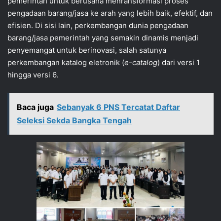
pemerintah untuk berusaha menransformasi proses
pengadaan barang/jasa ke arah yang lebih baik, efektif, dan
efisien. Di sisi lain, perkembangan dunia pengadaan
barang/jasa pemerintah yang semakin dinamis menjadi
penyemangat untuk berinovasi, salah satunya
perkembangan katalog eletronik (
e-catalog
) dari versi 1
hingga versi 6.
Baca juga
Sebanyak 6 PNS Tercatat Daftar
Seleksi Sekda Bangka Tengah