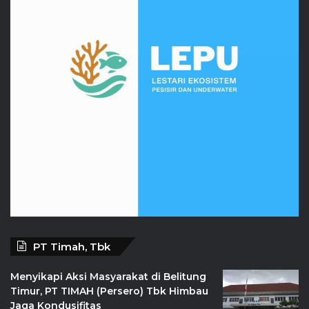
PT Timah, Tbk
Menyikapi Aksi Masyarakat di Belitung
Timur, PT TIMAH (Persero) Tbk Himbau
Jaga Kondusifitas