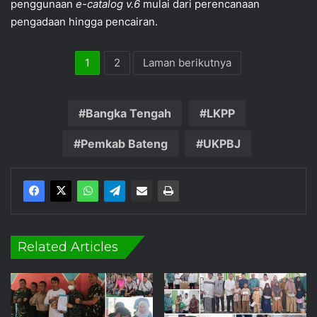
penggunaan
e-catalog v.6
mulai dari perencanaan
pengadaan hingga pencairan.
1
2
Laman berikutnya
Bangka Tengah
LKPP
Pemkab Bateng
UKPBJ
Related Articles