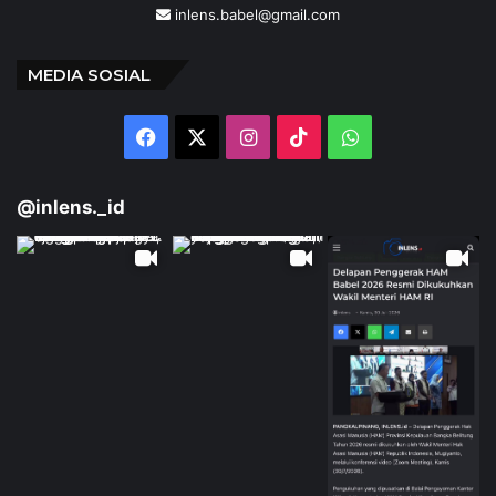
inlens.babel@gmail.com
MEDIA SOSIAL
Facebook
X
Instagram
TikTok
WhatsApp
@inlens._id