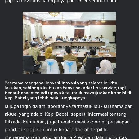
paparan evaluasi kinerjanya pada 5 Desember nanti.
“Pertama mengenai inovasi-inovasi yang selama ini kita
lakukan, sehingga ini bukan hanya sekadar lips service, tapi
benar-benar menjadi upaya kita untuk mewujudkan kondisi di
Kep. Babel yang lebih baik,” ungkapnya.
Ia juga ingin dalam laporannya termasuk isu-isu utama dan
aktual yang ada di Kep. Babel, seperti informasi tentang
Pilkada. Kemudian, juga transformasi ekonomi, persiapan
pondasi kebijakan untuk kepala daerah terpilih,
menerjemahkan program kerja Presiden dalam prioritas