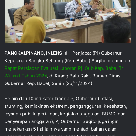
PANGKALPINANG, INLENS.id
– Penjabat (Pj) Gubernur
Kepulauan Bangka Belitung (Kep. Babel) Sugito, memimpin
Rapat Persiapan Evaluasi Laporan Pj. Gub Kep. Babel Tri
Wulan I Tahun 2024
, di Ruang Batu Rakit Rumah Dinas
Gubernur Kep. Babel, Senin (25/11/2024).
Selain dari 10 indikator kinerja Pj Gubernur (inflasi,
stunting, kemiskinan ekstrem, pengangguran, kesehatan,
layanan publik, perizinan, kegiatan unggulan, BUMD, dan
penyerapan anggaran), Pj Gubernur Sugito juga ingin
menekankan 5 hal lainnya yang menjadi bahan dalam