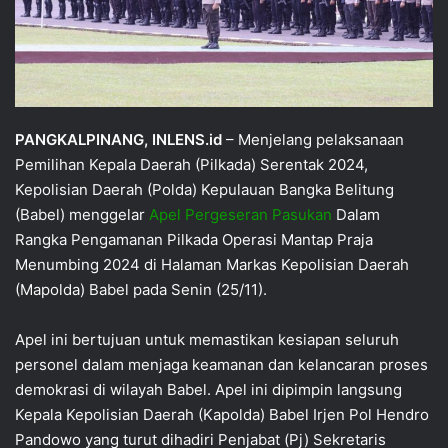
PANGKALPINANG, INLENS.id
– Menjelang pelaksanaan
Pemilihan Kepala Daerah (Pilkada) Serentak 2024,
Kepolisian Daerah (Polda) Kepulauan Bangka Belitung
(Babel) menggelar
Apel Pergeseran Pasukan
Dalam
Rangka Pengamanan Pilkada Operasi Mantap Praja
Menumbing 2024 di Halaman Markas Kepolisian Daerah
(Mapolda) Babel pada Senin (25/11).
Apel ini bertujuan untuk memastikan kesiapan seluruh
personel dalam menjaga keamanan dan kelancaran proses
demokrasi di wilayah Babel. Apel ini dipimpin langsung
Kepala Kepolisian Daerah (Kapolda) Babel Irjen Pol Hendro
Pandowo yang turut dihadiri Penjabat (Pj) Sekretaris