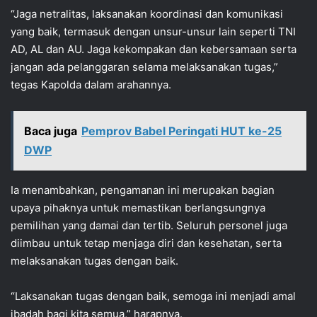
“Jaga netralitas, laksanakan koordinasi dan komunikasi
yang baik, termasuk dengan unsur-unsur lain seperti TNI
AD, AL dan AU. Jaga kekompakan dan kebersamaan serta
jangan ada pelanggaran selama melaksanakan tugas,”
tegas Kapolda dalam arahannya.
Baca juga
Pemprov Babel Peringati HUT ke-25
DWP
Ia menambahkan, pengamanan ini merupakan bagian
upaya pihaknya untuk memastikan berlangsungnya
pemilihan yang damai dan tertib. Seluruh personel juga
diimbau untuk tetap menjaga diri dan kesehatan, serta
melaksanakan tugas dengan baik.
“Laksanakan tugas dengan baik, semoga ini menjadi amal
ibadah bagi kita semua,” harapnya.