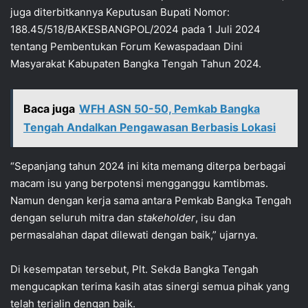
juga diterbitkannya Keputusan Bupati Nomor:
188.45/518/BAKESBANGPOL/2024 pada 1 Juli 2024
tentang Pembentukan Forum Kewaspadaan Dini
Masyarakat Kabupaten Bangka Tengah Tahun 2024.
Baca juga
WFH ASN 50-50, Pemkab Bangka
Tengah Andalkan Pengawasan Berbasis Lokasi
“Sepanjang tahun 2024 ini kita memang diterpa berbagai
macam isu yang berpotensi mengganggu kamtibmas.
Namun dengan kerja sama antara Pemkab Bangka Tengah
dengan seluruh mitra dan
stakeholder
, isu dan
permasalahan dapat dilewati dengan baik,” ujarnya.
Di kesempatan tersebut, Plt. Sekda Bangka Tengah
mengucapkan terima kasih atas sinergi semua pihak yang
telah terjalin dengan baik.