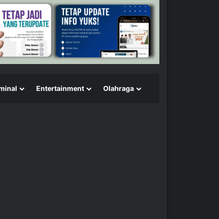
minal
Entertainment
Olahraga