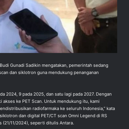
Budi Gunadi Sadikin mengatakan, pemerintah sedang
scan dan siklotron guna mendukung penanganan
a 2024, 9 pada 2025, dan satu lagi pada 2027. Dengan
i akses ke PET Scan. Untuk mendukung itu, kami
ndistribusikan radiofarmaka ke seluruh Indonesia,” kata
siklotron dan digital PET/CT scan Omni Legend di RS
(21/11/2024), seperti ditulis Antara.