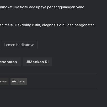
eningkat jika tidak ada upaya penanggulangan yang
ah melalui skrining rutin, diagnosis dini, dan pengobatan
Laman berikutnya
esehatan
Menkes RI
 Email
Print