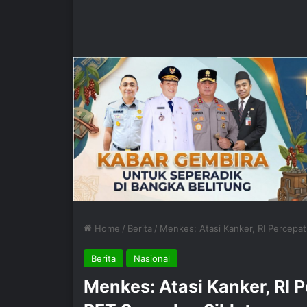
Home
/
Berita
/
Menkes: Atasi Kanker, RI Percepa
Berita
Nasional
Menkes: Atasi Kanker, RI