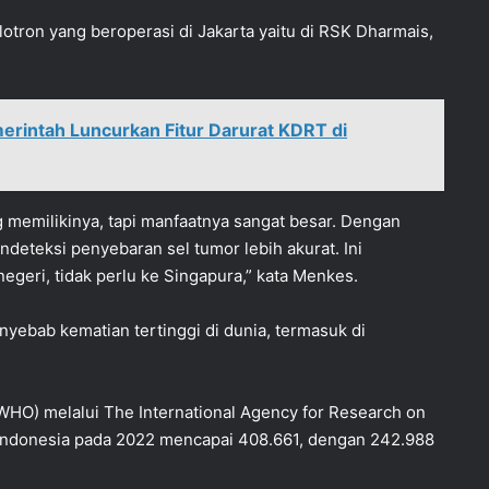
lotron yang beroperasi di Jakarta yaitu di RSK Dharmais,
rintah Luncurkan Fitur Darurat KDRT di
g memilikinya, tapi manfaatnya sangat besar. Dengan
endeteksi penyebaran sel tumor lebih akurat. Ini
egeri, tidak perlu ke Singapura,” kata Menkes.
nyebab kematian tertinggi di dunia, termasuk di
WHO) melalui The International Agency for Research on
i Indonesia pada 2022 mencapai 408.661, dengan 242.988