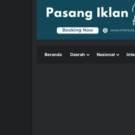
Beranda
Daerah
Nasional
Inte