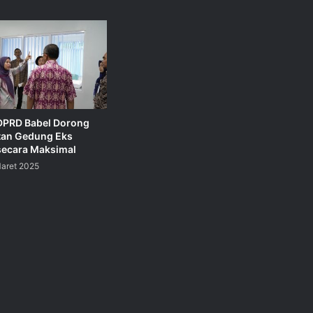
 DPRD Babel Dorong
tan Gedung Eks
secara Maksimal
Maret 2025