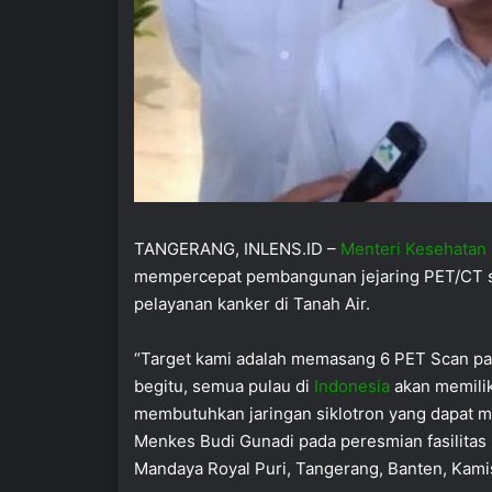
TANGERANG, INLENS.ID –
Menteri Kesehatan
mempercepat pembangunan jejaring PET/CT 
pelayanan kanker di Tanah Air.
“Target kami adalah memasang 6 PET Scan pad
begitu, semua pulau di
Indonesia
akan memilik
membutuhkan jaringan siklotron yang dapat me
Menkes Budi Gunadi pada peresmian fasilitas 
Mandaya Royal Puri, Tangerang, Banten, Kamis 