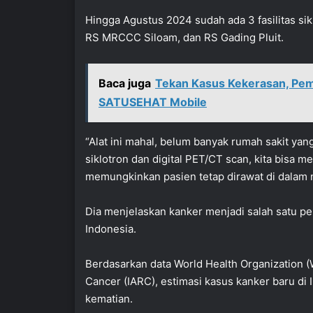
Hingga Agustus 2024 sudah ada 3 fasilitas sik
RS MRCCC Siloam, dan RS Gading Pluit.
Baca juga
Tekan Kasus Kekerasan, Peme
SATUSEHAT Mobile
“Alat ini mahal, belum banyak rumah sakit yan
siklotron dan digital PET/CT scan, kita bisa m
memungkinkan pasien tetap dirawat di dalam n
Dia menjelaskan kanker menjadi salah satu pe
Indonesia.
Berdasarkan data World Health Organization (
Cancer (IARC), estimasi kasus kanker baru d
kematian.