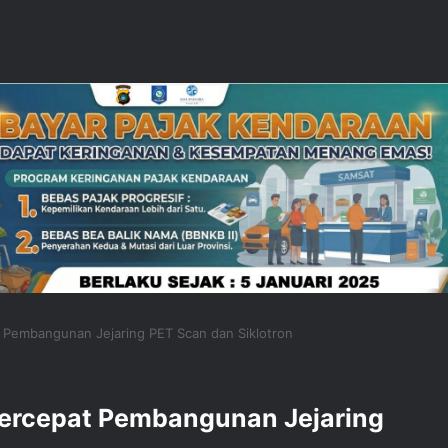
t Pembangunan Jejaring PET Scan dan Siklotron
 Percepat Pembangunan Jejaring