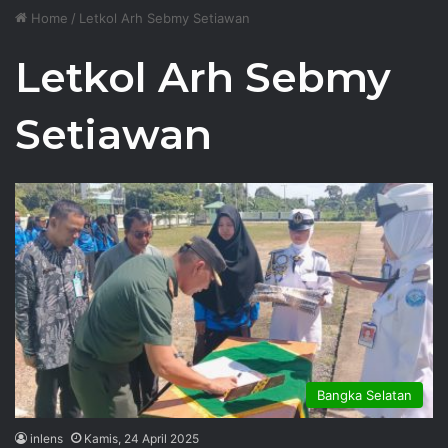
Home
/
Letkol Arh Sebmy Setiawan
Letkol Arh Sebmy
Setiawan
Bangka Selatan
inlens
Kamis, 24 April 2025