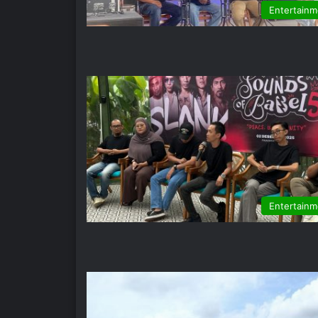
Entertainm
Entertainm