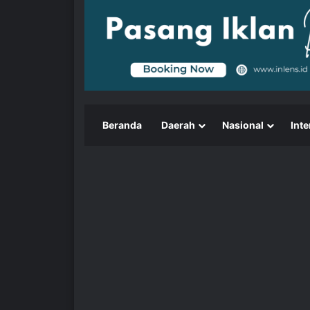
Beranda
Daerah
Nasional
Inte