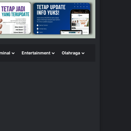
minal
Entertainment
Olahraga