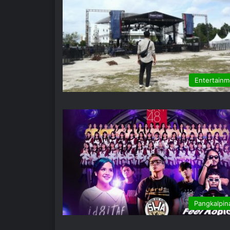
Entertainm
Pangkalpin