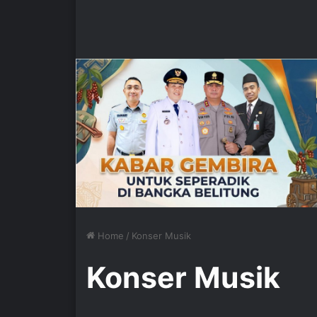
Home
/
Konser Musik
Konser Musik