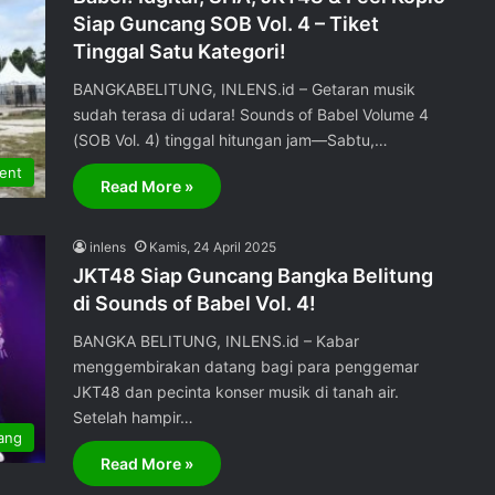
Siap Guncang SOB Vol. 4 – Tiket
Tinggal Satu Kategori!
BANGKABELITUNG, INLENS.id – Getaran musik
sudah terasa di udara! Sounds of Babel Volume 4
(SOB Vol. 4) tinggal hitungan jam—Sabtu,…
ent
Read More »
inlens
Kamis, 24 April 2025
JKT48 Siap Guncang Bangka Belitung
di Sounds of Babel Vol. 4!
BANGKA BELITUNG, INLENS.id – Kabar
menggembirakan datang bagi para penggemar
JKT48 dan pecinta konser musik di tanah air.
Setelah hampir…
ang
Read More »