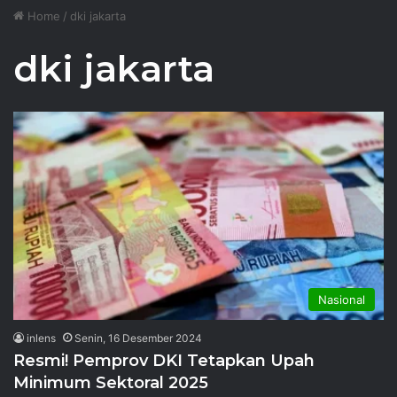
Home
/
dki jakarta
dki jakarta
Nasional
inlens
Senin, 16 Desember 2024
Resmi! Pemprov DKI Tetapkan Upah
Minimum Sektoral 2025