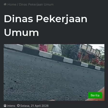
Home
/
Dinas Pekerjaan Umum
Dinas Pekerjaan
Umum
Berita
inlens
Selasa, 21 April 2026