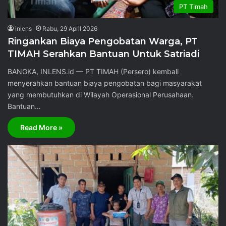
PT Timah
inlens
Rabu, 29 April 2026
Ringankan Biaya Pengobatan Warga, PT
TIMAH Serahkan Bantuan Untuk Satriadi
BANGKA, INLENS.id — PT TIMAH (Persero) kembali
menyerahkan bantuan biaya pengobatan bagi masyarakat
yang membutuhkan di Wilayah Operasional Perusahaan.
Bantuan…
Read More »