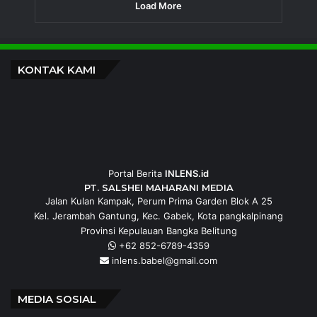
Anak-anak di Karimun
Kamis, 6 Agustus 2026
MIND ID dan PT TIMAH Lanjutkan
Program MINDucation, Bekali Siswa
Pemali Boarding School Hadapi Seleksi
PTN
Kamis, 6 Agustus 2026
Load More
KONTAK KAMI
Portal Berita
INLENS.id