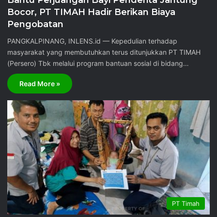
Bantu Perjuangan Bayi Penderita Jantung
Bocor, PT TIMAH Hadir Berikan Biaya
Pengobatan
PANGKALPINANG, INLENS.id — Kepedulian terhadap
masyarakat yang membutuhkan terus ditunjukkan PT TIMAH
(Persero) Tbk melalui program bantuan sosial di bidang…
Read More »
PT Timah