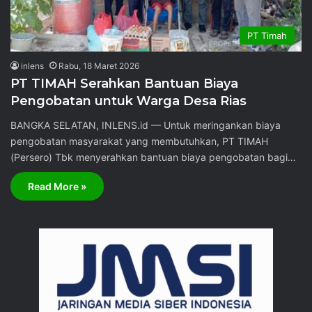
PT Timah
inlens
Rabu, 18 Maret 2026
PT TIMAH Serahkan Bantuan Biaya
Pengobatan untuk Warga Desa Rias
BANGKA SELATAN, INLENS.id — Untuk meringankan biaya
pengobatan masyarakat yang membutuhkan, PT TIMAH
(Persero) Tbk menyerahkan bantuan biaya pengobatan bagi…
Read More »