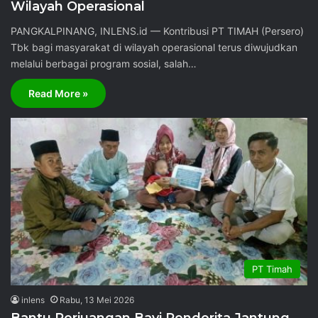
Wilayah Operasional
PANGKALPINANG, INLENS.id — Kontribusi PT TIMAH (Persero)
Tbk bagi masyarakat di wilayah operasional terus diwujudkan
melalui berbagai program sosial, salah…
Read More »
PT Timah
inlens
Rabu, 13 Mei 2026