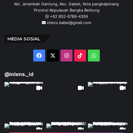
Kel. Jerambah Gantung, Kec. Gabek, Kota pangkalpinang
Provinsi Kepulauan Bangka Belitung
+62 852-6789-4359
inlens.babel@gmail.com
MEDIA SOSIAL
Facebook
X
Instagram
TikTok
WhatsApp
@inlens._id