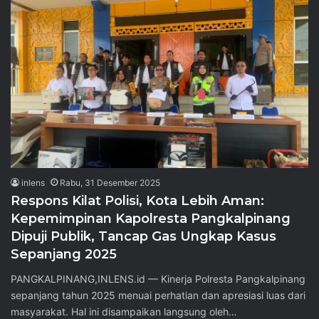
inlens
Rabu, 31 Desember 2025
‎Respons Kilat Polisi, Kota Lebih Aman:
Kepemimpinan Kapolresta Pangkalpinang
Dipuji Publik, Tancap Gas Ungkap Kasus
Sepanjang 2025 ‎
‎PANGKALPINANG,INLENS.id — Kinerja Polresta Pangkalpinang
sepanjang tahun 2025 menuai perhatian dan apresiasi luas dari
masyarakat. Hal ini disampaikan langsung oleh…