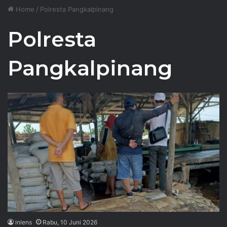
Home
/
Polresta Pangkalpinang
Polresta
Pangkalpinang
inlens
Rabu, 10 Juni 2026