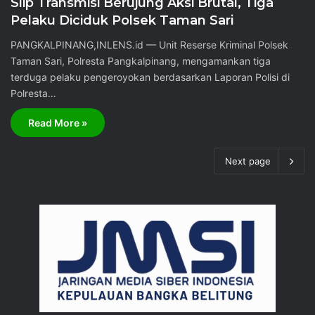
Slip Transmisi Berujung Aksi Brutal, Tiga
Pelaku Diciduk Polsek Taman Sari
‎PANGKALPINANG,INLENS.id — Unit Reserse Kriminal Polsek
Taman Sari, Polresta Pangkalpinang, mengamankan tiga
terduga pelaku pengeroyokan berdasarkan Laporan Polisi di
Polresta…
Read More »
Next page