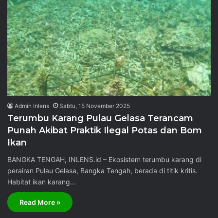
Admin Inlens
Sabtu, 15 November 2025
Terumbu Karang Pulau Gelasa Terancam
Punah Akibat Praktik Ilegal Potas dan Bom
Ikan
BANGKA TENGAH, INLENS.id – Ekosistem terumbu karang di
perairan Pulau Gelasa, Bangka Tengah, berada di titik kritis.
Habitat ikan karang…
Read More »