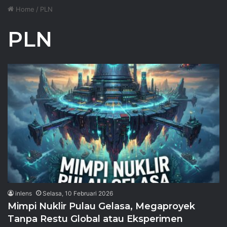
Home
/
PLN
PLN
inlens
Selasa, 10 Februari 2026
Mimpi Nuklir Pulau Gelasa, Megaproyek
Tanpa Restu Global atau Eksperimen