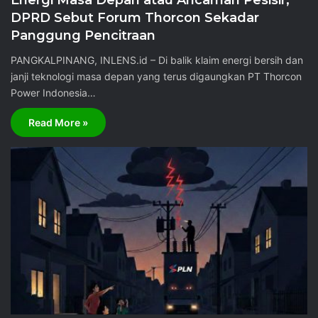
Energi Masa Depan atau Ancaman Pesisir,
DPRD Sebut Forum Thorcon Sekadar
Panggung Pencitraan
PANGKALPINANG, INLENS.id – Di balik klaim energi bersih dan
janji teknologi masa depan yang terus digaungkan PT Thorcon
Power Indonesia…
Read More »