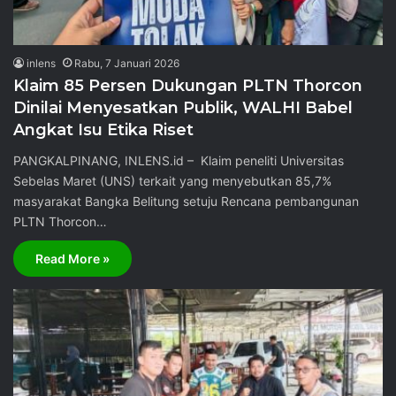
inlens
Rabu, 7 Januari 2026
Klaim 85 Persen Dukungan PLTN Thorcon
Dinilai Menyesatkan Publik, WALHI Babel
Angkat Isu Etika Riset
PANGKALPINANG, INLENS.id – Klaim peneliti Universitas
Sebelas Maret (UNS) terkait yang menyebutkan 85,7%
masyarakat Bangka Belitung setuju Rencana pembangunan
PLTN Thorcon…
Read More »