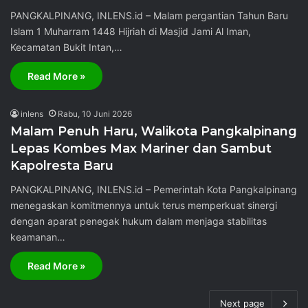
PANGKALPINANG, INLENS.id – Malam pergantian Tahun Baru
Islam 1 Muharram 1448 Hijriah di Masjid Jami Al Iman,
Kecamatan Bukit Intan,…
Read More »
inlens
Rabu, 10 Juni 2026
Malam Penuh Haru, Walikota Pangkalpinang
Lepas Kombes Max Mariner dan Sambut
Kapolresta Baru
PANGKALPINANG, INLENS.id – Pemerintah Kota Pangkalpinang
menegaskan komitmennya untuk terus memperkuat sinergi
dengan aparat penegak hukum dalam menjaga stabilitas
keamanan…
Read More »
Next page