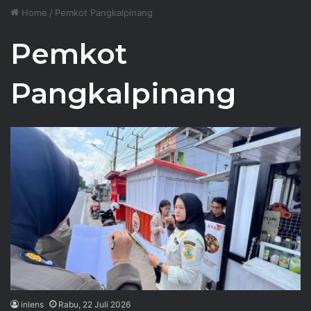
Home
/
Pemkot Pangkalpinang
Pemkot
Pangkalpinang
inlens
Rabu, 22 Juli 2026