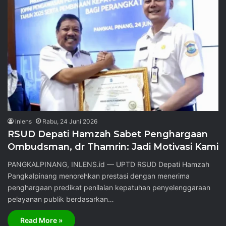
inlens
Rabu, 24 Juni 2026
RSUD Depati Hamzah Sabet Penghargaan
Ombudsman, dr Thamrin: Jadi Motivasi Kami
PANGKALPINANG, INLENS.id — UPTD RSUD Depati Hamzah
Pangkalpinang menorehkan prestasi dengan menerima
penghargaan predikat penilaian kepatuhan penyelenggaraan
pelayanan publik berdasarkan…
Read More »