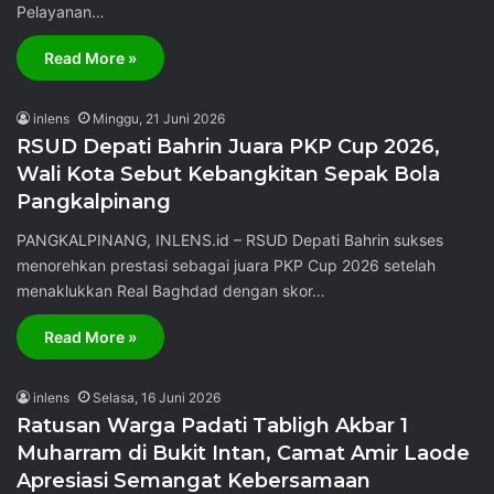
Pelayanan…
Read More »
inlens
Minggu, 21 Juni 2026
RSUD Depati Bahrin Juara PKP Cup 2026,
Wali Kota Sebut Kebangkitan Sepak Bola
Pangkalpinang
PANGKALPINANG, INLENS.id – RSUD Depati Bahrin sukses
menorehkan prestasi sebagai juara PKP Cup 2026 setelah
menaklukkan Real Baghdad dengan skor…
Read More »
inlens
Selasa, 16 Juni 2026
Ratusan Warga Padati Tabligh Akbar 1
Muharram di Bukit Intan, Camat Amir Laode
Apresiasi Semangat Kebersamaan