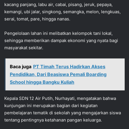
kacang panjang, labu air, cabai, pisang, jeruk, pepaya,
kemangi, ubi jalar, singkong, semangka, melon, lengkuas,
serai, tomat, pare, hingga nanas.
Pengelolaan lahan ini melibatkan kelompok tani lokal,
sehingga memberikan dampak ekonomi yang nyata bagi
masyarakat sekitar.
Baca juga
PT Timah Terus Hadirkan Akses
Pendidikan, Dari Beasiswa Pemali Boarding
School hingga Bangku Kuliah
Kepala SDN 12 Air Putih, Nurhayati, mengatakan bahwa
kunjungan ini merupakan bagian dari kegiatan
pembelajaran tematik di sekolah yang mengajarkan siswa
tentang pentingnya ketahanan pangan keluarga.