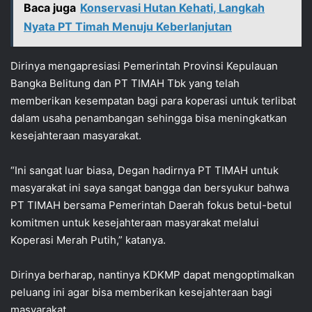
Baca juga
Konservasi Hutan Kehati, Langkah
Nyata PT Timah Menuju Keberlanjutan
Dirinya mengapresiasi Pemerintah Provinsi Kepulauan
Bangka Belitung dan PT TIMAH Tbk yang telah
memberikan kesempatan bagi para koperasi untuk terlibat
dalam usaha penambangan sehingga bisa meningkatkan
kesejahteraan masyarakat.
“Ini sangat luar biasa, Degan hadirnya PT TIMAH untuk
masyarakat ini saya sangat bangga dan bersyukur bahwa
PT TIMAH bersama Pemerintah Daerah fokus betul-betul
komitmen untuk kesejahteraan masyarakat melalui
Koperasi Merah Putih,” katanya.
Dirinya berharap, nantinya KDKMP dapat mengoptimalkan
peluang ini agar bisa memberikan kesejahteraan bagi
masyarakat.