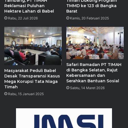
Tambang, PT TIMAH
Timah Dukung Program
Reklamasi Puluhan
TMMD ke 123 di Bangka
Hektare Lahan di Babel
Barat
Rabu, 22 Juli 2026
Kamis, 20 Februari 2025
Safari Ramadan PT TIMAH
di Bangka Selatan, Rajut
Masyarakat Peduli Babel
Kebersamaan dan
Desak Transparansi Kasus
Serahkan Bantuan Sosial
Mega Korupsi Tata Niaga
Timah
Sabtu, 14 Maret 2026
Rabu, 15 Januari 2025