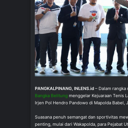
PANGKALPINANG, INLENS.id
– Dalam rangka 
Bangka Belitung
menggelar Kejuaraan Tenis L
Irjen Pol Hendro Pandowo di Mapolda Babel, 
Suasana penuh semangat dan sportivitas mew
penting, mulai dari Wakapolda, para Pejabat U