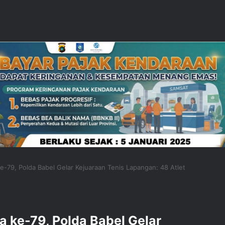
79, Polda Babel Gelar Kejuaraan Tenis Lapangan: 48 Atlet
ke-79, Polda Babel Gelar