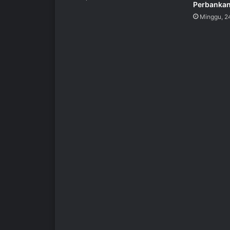
Perbanka
Minggu, 2