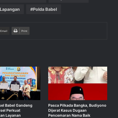
 Lapangan
Polda Babel
 Email
Print
el Babel Gandeng
Pasca Pilkada Bangka, Budiyono
sel Perkuat
Dijerat Kasus Dugaan
an Layanan
Pencemaran Nama Baik