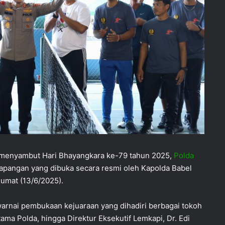
menyambut Hari Bhayangkara ke-79 tahun 2025,
Polda
apangan yang dibuka secara resmi oleh Kapolda Babel
Jumat (13/6/2025).
arnai pembukaan kejuaraan yang dihadiri berbagai tokoh
tama Polda, hingga Direktur Eksekutif Lemkapi, Dr. Edi