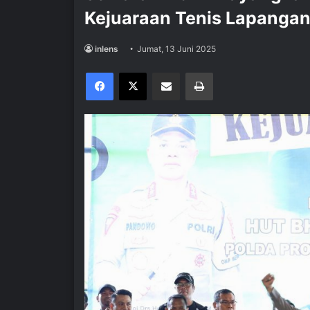
Kejuaraan Tenis Lapangan
inlens
Jumat, 13 Juni 2025
Facebook
X
Share via Email
Print