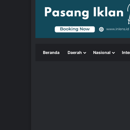
Beranda
Daerah
Nasional
Inte