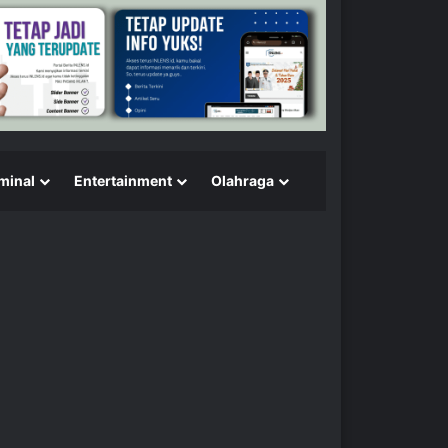
minal
Entertainment
Olahraga