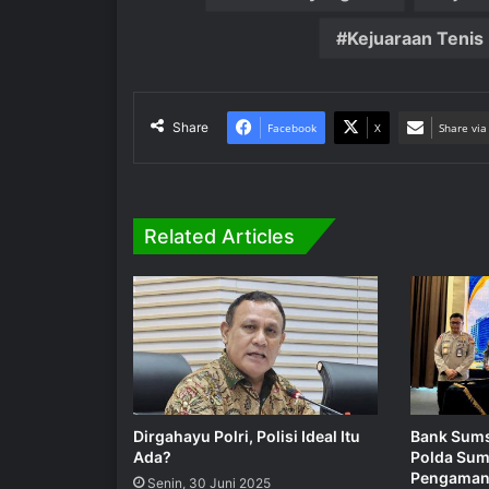
Kejuaraan Tenis
Share
Facebook
X
Share via
Related Articles
Dirgahayu Polri, Polisi Ideal Itu
Bank Sums
Ada?
Polda Sum
Pengaman
Senin, 30 Juni 2025