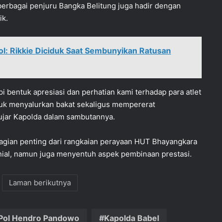
 berbagai penjuru Bangka Belitung juga hadir dengan
ik.
l: Rikkie Diciduk Saat Sembunyikan Ratusan
pi bentuk apresiasi dan perhatian kami terhadap para atlet
ntuk menyalurkan bakat sekaligus mempererat
jar Kapolda dalam sambutannya.
bagian penting dari rangkaian perayaan HUT Bhayangkara
nial, namun juga menyentuh aspek pembinaan prestasi.
Laman berikutnya
 Pol Hendro Pandowo
Kapolda Babel