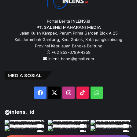
Portal Berita
INLENS.id
PT. SALSHEI MAHARANI MEDIA
Jalan Kulan Kampak, Perum Prima Garden Blok A 25
Kel. Jerambah Gantung, Kec. Gabek, Kota pangkalpinang
Provinsi Kepulauan Bangka Belitung
+62 852-6789-4359
inlens.babel@gmail.com
MEDIA SOSIAL
Facebook
X
Instagram
TikTok
WhatsApp
@inlens._id