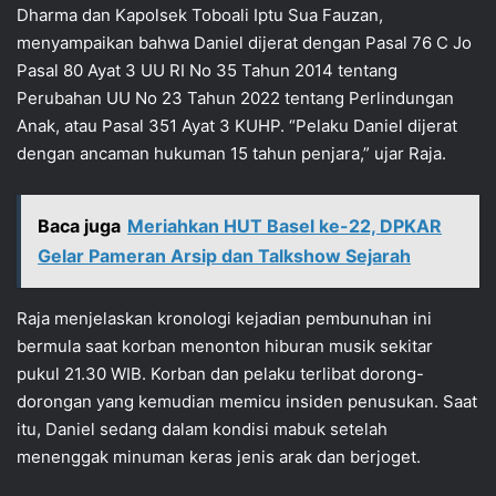
Dharma dan Kapolsek Toboali Iptu Sua Fauzan,
menyampaikan bahwa Daniel dijerat dengan Pasal 76 C Jo
Pasal 80 Ayat 3 UU RI No 35 Tahun 2014 tentang
Perubahan UU No 23 Tahun 2022 tentang Perlindungan
Anak, atau Pasal 351 Ayat 3 KUHP. “Pelaku Daniel dijerat
dengan ancaman hukuman 15 tahun penjara,” ujar Raja.
Baca juga
Meriahkan HUT Basel ke-22, DPKAR
Gelar Pameran Arsip dan Talkshow Sejarah
Raja menjelaskan kronologi kejadian pembunuhan ini
bermula saat korban menonton hiburan musik sekitar
pukul 21.30 WIB. Korban dan pelaku terlibat dorong-
dorongan yang kemudian memicu insiden penusukan. Saat
itu, Daniel sedang dalam kondisi mabuk setelah
menenggak minuman keras jenis arak dan berjoget.