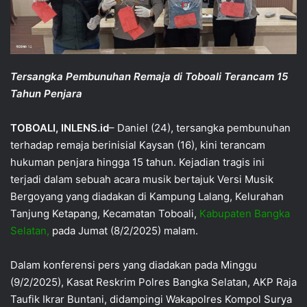
Tersangka Pembunuhan Remaja di Toboali Terancam 15
Tahun Penjara
TOBOALI, INLENS.id
– Daniel (24), tersangka pembunuhan
terhadap remaja berinisial Kaysan (16), kini terancam
hukuman penjara hingga 15 tahun. Kejadian tragis ini
terjadi dalam sebuah acara musik bertajuk Versi Musik
Bergoyang yang diadakan di Kampung Lalang, Kelurahan
Tanjung Ketapang, Kecamatan Toboali,
Kabupaten Bangka
Selatan,
pada Jumat (8/2/2025) malam.
Dalam konferensi pers yang diadakan pada Minggu
(9/2/2025), Kasat Reskrim Polres Bangka Selatan, AKP Raja
Taufik Ikrar Buntani, didampingi Wakapolres Kompol Surya