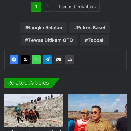
1
2
Laman berikutnya
Bangka Selatan
Polres Basel
Tewas Ditikam OTD
Toboali
Related Articles