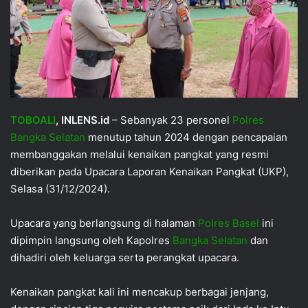
TOBOALI
, INLENS.id
– Sebanyak 23 personel
Polres
Bangka Selatan
menutup tahun 2024 dengan pencapaian
membanggakan melalui kenaikan pangkat yang resmi
diberikan pada Upacara Laporan Kenaikan Pangkat (UKP),
Selasa (31/12/2024).
Upacara yang berlangsung di halaman
Polres Basel
ini
dipimpin langsung oleh Kapolres
Bangka Selatan
dan
dihadiri oleh keluarga serta perangkat upacara.
Kenaikan pangkat kali ini mencakup berbagai jenjang,