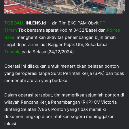
TOBOALI
, INLENS.id
– Izin Tim BKO PAM Obvit
PT
Timah
Tbk bersama aparat Kodim 0432/Basel dan
Polres
Basel
menghentikan aktivitas penambangan bijih timah
ilegal di perairan laut Bagger Pajak Ubi, Sukadamai,
Toboali
, pada Selasa (24/12/2024).
Operasi ini dilakukan untuk menertibkan belasan ponton
yang beroperasi tanpa Surat Perintah Kerja (SPK) dan tidak
memenuhi aturan yang berlaku.
Dalam operasi tersebut, tim memeriksa sejumlah ponton di
wilayah Rencana Kerja Penambangan (RKP) CV Victoria
Bintang Selatan (VBS). Ponton yang tidak memiliki
dokumen lengkap diperintahkan segera meninggalkan
lokasi.