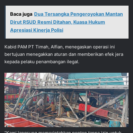
Baca juga
Dua Tersangka Pengeroyokan Mantan
Dirut RSUD Resmi Ditahan, Kuasa Hukum
Apresiasi Kinerja Polisi
Kabid PAM PT Timah, Alfian, menegaskan operasi ini
bertujuan menegakkan aturan dan memberikan efek jera
kepada pelaku penambangan ilegal.
“Kami langsung memerintahkan ponton tanpa izin untuk