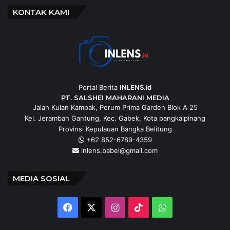
KONTAK KAMI
Portal Berita
INLENS.id
PT. SALSHEI MAHARANI MEDIA
Jalan Kulan Kampak, Perum Prima Garden Blok A 25
Kel. Jerambah Gantung, Kec. Gabek, Kota pangkalpinang
Provinsi Kepulauan Bangka Belitung
+62 852-6789-4359
inlens.babel@gmail.com
MEDIA SOSIAL
Facebook
X
Instagram
TikTok
WhatsApp