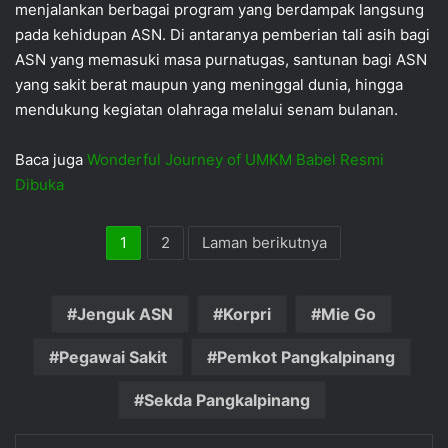
menjalankan berbagai program yang berdampak langsung
pada kehidupan ASN. Di antaranya pemberian tali asih bagi
ASN yang memasuki masa purnatugas, santunan bagi ASN
yang sakit berat maupun yang meninggal dunia, hingga
mendukung kegiatan olahraga melalui senam bulanan.
Baca juga
Wonderful Journey of UMKM Babel Resmi
Dibuka
1
2
Laman berikutnya
Jenguk ASN
Korpri
Mie Go
Pegawai Sakit
Pemkot Pangkalpinang
Sekda Pangkalpinang