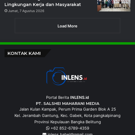
Lingkungan Kerja dan Masyarakat
Jumat, 7 Agustus 2026
Load More
KONTAK KAMI
Portal Berita
INLENS.id
PT. SALSHEI MAHARANI MEDIA
Jalan Kulan Kampak, Perum Prima Garden Blok A 25
Kel. Jerambah Gantung, Kec. Gabek, Kota pangkalpinang
Provinsi Kepulauan Bangka Belitung
+62 852-6789-4359
inlens.babel@gmail.com