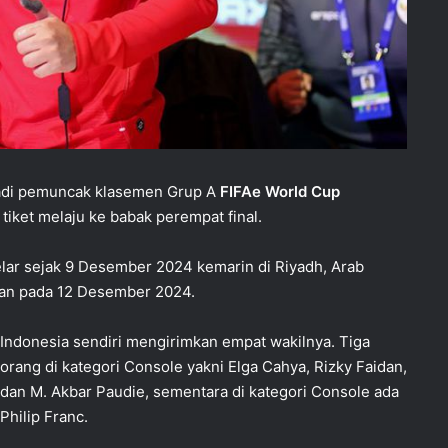
jadi pemuncak klasemen Grup A
FIFAe World Cup
tiket melaju ke babak perempat final.
elar sejak 9 Desember 2024 kemarin di Riyadh, Arab
kan pada 12 Desember 2024.
Indonesia sendiri mengirimkan empat wakilnya. Tiga
orang di kategori Console yakni Elga Cahya, Rizky Faidan,
dan M. Akbar Paudie, sementara di kategori Console ada
Philip Franc.