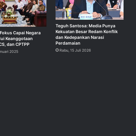
Teguh Santosa: Media Punya
Kekuatan Besar Redam Konflik
 Fokus Capai Negara
dan Kedepankan Narasi
lui Keanggotaan
Perdamaian
CS, dan CPTPP
Rabu, 15 Juli 2026
anuari 2025