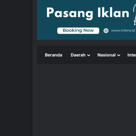
Beranda
Daerah
Nasional
Inte