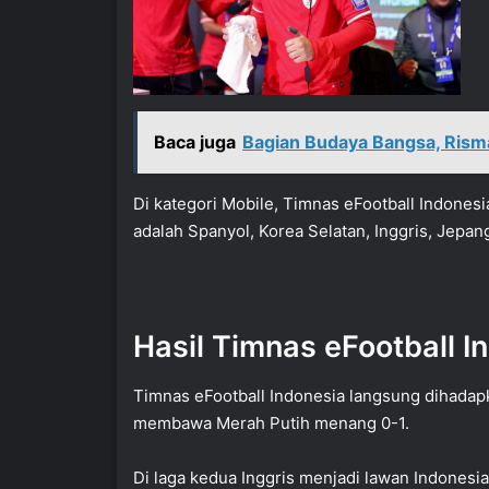
Baca juga
Bagian Budaya Bangsa, Risma
Di kategori Mobile, Timnas eFootball Indone
adalah Spanyol, Korea Selatan, Inggris, Jepang,
Hasil Timnas eFootball I
Timnas eFootball Indonesia langsung dihadapk
membawa Merah Putih menang 0-1.
Di laga kedua Inggris menjadi lawan Indonesia