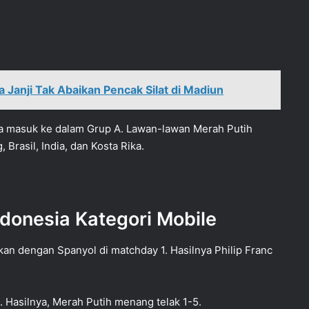
 Janji Tak Abaikan Pencak Silat di Madiun
sia masuk ke dalam Grup A. Lawan-lawan Merah Putih
 Brasil, India, dan Kosta Rika.
ndonesia Kategori Mobile
an dengan Spanyol di matchday 1. Hasilnya Philip Franc
. Hasilnya, Merah Putih menang telak 1-5.