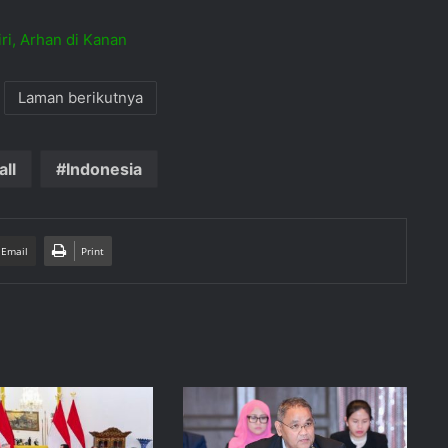
ri, Arhan di Kanan
Laman berikutnya
ll
Indonesia
 Email
Print