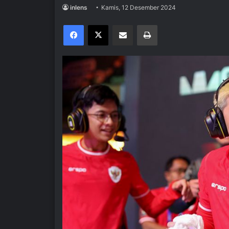
inlens
Kamis, 12 Desember 2024
Facebook
X
Share via Email
Print