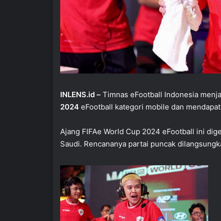
INLENS.id –
Timnas eFootball Indonesia men
2024
eFootball kategori mobile dan mendapat 
Ajang FIFAe World Cup 2024 eFootball ini dig
Saudi. Rencananya partai puncak dilangsung