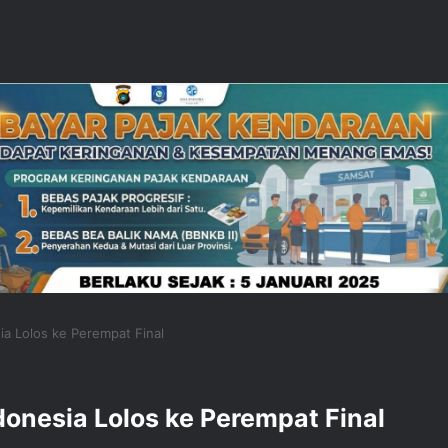
ia Lolos ke Perempat Final
onesia Lolos ke Perempat Final