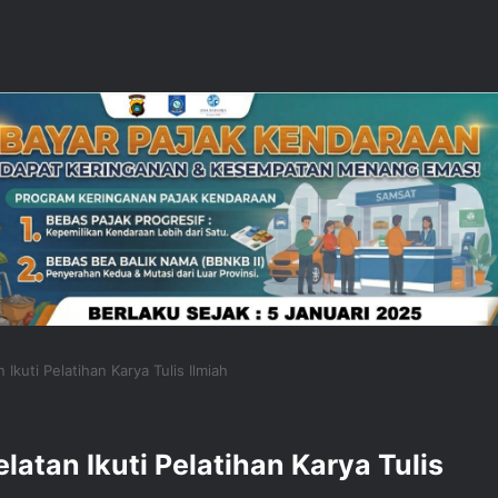
Ikuti Pelatihan Karya Tulis Ilmiah
atan Ikuti Pelatihan Karya Tulis