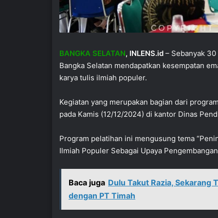
BANGKA SELATAN
, INLENS.id
– Sebanyak 30 
Bangka Selatan mendapatkan kesempatan emas
karya tulis ilmiah populer.
Kegiatan yang merupakan bagian dari program
pada Kamis (12/12/2024) di kantor Dinas Pen
Program pelatihan ini mengusung tema “Penin
Ilmiah Populer Sebagai Upaya Pengembangan 
Baca juga
Dulu Takut Razia, Sekarang 
dengan PT Timah