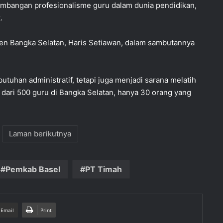
gembangan profesionalisme guru dalam dunia pendidikan,
.
en Bangka Selatan, Haris Setiawan, dalam sambutannya
utuhan administratif, tetapi juga menjadi sarana melatih
lah dari 500 guru di Bangka Selatan, hanya 30 orang yang
Laman berikutnya
Pemkab Basel
PT Timah
 Email
Print