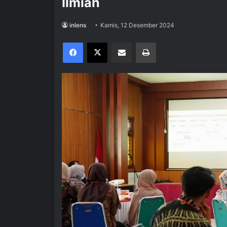
Ilmiah
inlens
Kamis, 12 Desember 2024
Facebook
X
Share via Email
Print