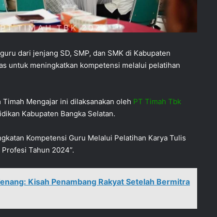
guru dari jenjang SD, SMP, dan SMK di Kabupaten
 untuk meningkatkan kompetensi melalui pelatihan
 Timah Mengajar ini dilaksanakan oleh
PT Timah Tbk
didikan Kabupaten Bangka Selatan.
gkatan Kompetensi Guru Melalui Pelatihan Karya Tulis
Profesi Tahun 2024”.
Tenang: Kisah Penambang Rakyat Setelah Bermitra