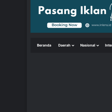
Beranda
Daerah
Nasional
Inte