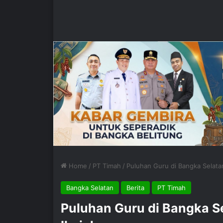
Home
/
PT Timah
/
Puluhan Guru di Bangka Selatan 
Bangka Selatan
Berita
PT Timah
Puluhan Guru di Bangka Sel