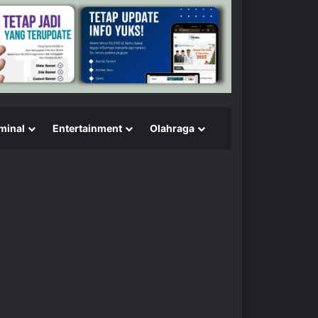
minal
Entertainment
Olahraga