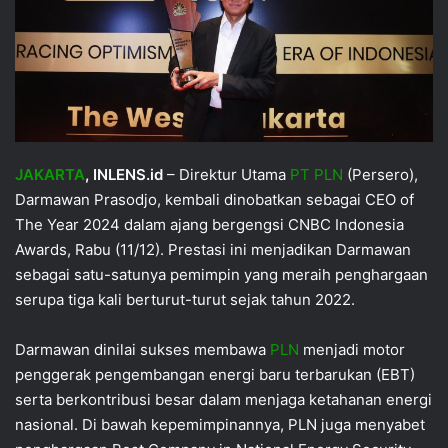
JAKARTA
, INLENS.id
– Direktur Utama
PT PLN
(Persero),
Darmawan Prasodjo, kembali dinobatkan sebagai CEO of
The Year 2024 dalam ajang bergengsi CNBC Indonesia
Awards, Rabu (11/12). Prestasi ini menjadikan Darmawan
sebagai satu-satunya pemimpin yang meraih penghargaan
serupa tiga kali berturut-turut sejak tahun 2022.
Darmawan dinilai sukses membawa
PLN
menjadi motor
penggerak pengembangan energi baru terbarukan (EBT)
serta berkontribusi besar dalam menjaga ketahanan energi
nasional. Di bawah kepemimpinannya, PLN juga menyabet