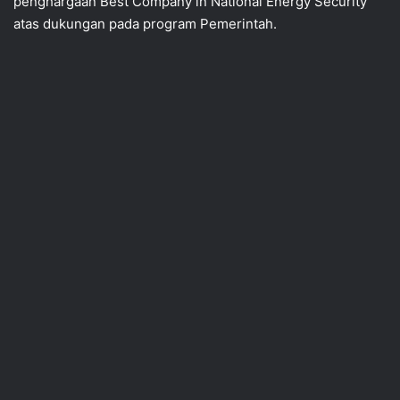
penghargaan Best Company in National Energy Security
atas dukungan pada program Pemerintah.