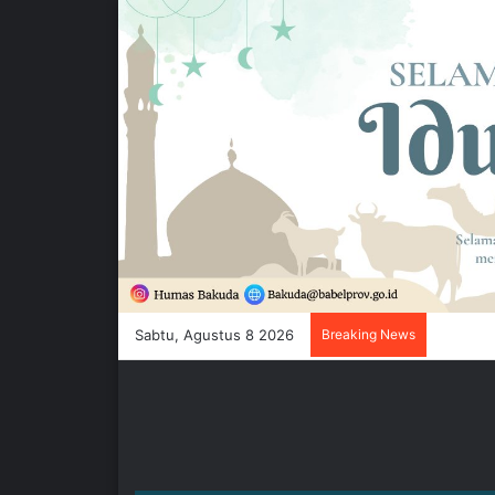
Sabtu, Agustus 8 2026
Breaking News