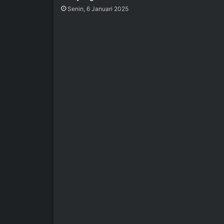
Senin, 6 Januari 2025