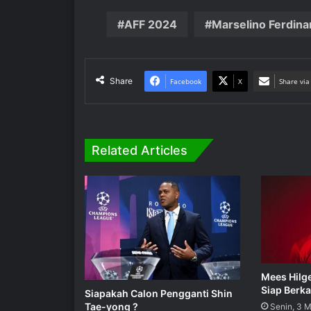
AFF 2024
Marselino Ferdina
Share
Facebook
X
Share via
Related Articles
Mees Hilge
Siap Berka
Siapakah Calon Pengganti Shin
Tae-yong ?
Senin, 3 