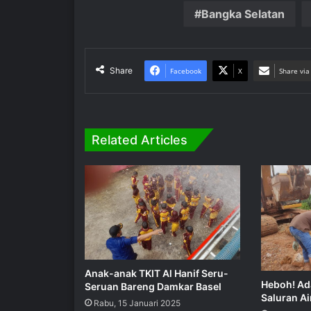
Bangka Selatan
Share
Facebook
X
Share via
Related Articles
Anak-anak TKIT Al Hanif Seru-
Heboh! Ad
Seruan Bareng Damkar Basel
Saluran Ai
Rabu, 15 Januari 2025