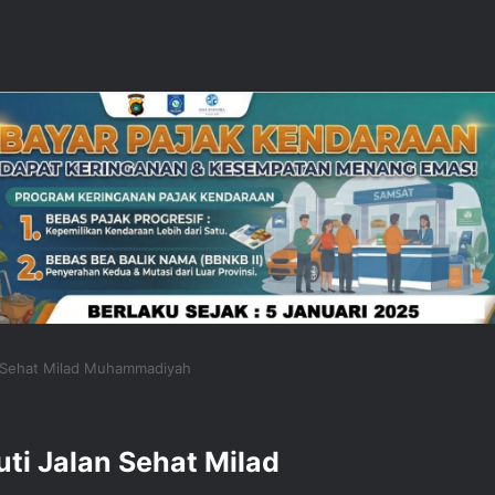
an Sehat Milad Muhammadiyah
uti Jalan Sehat Milad