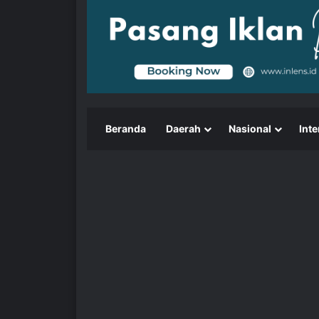
Beranda
Daerah
Nasional
Inte