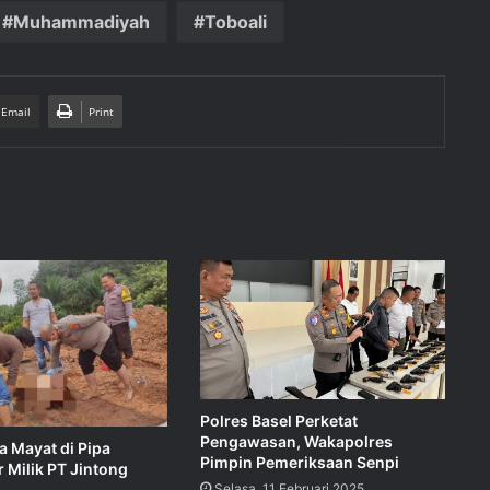
Muhammadiyah
Toboali
 Email
Print
Polres Basel Perketat
Pengawasan, Wakapolres
a Mayat di Pipa
Pimpin Pemeriksaan Senpi
r Milik PT Jintong
Selasa, 11 Februari 2025