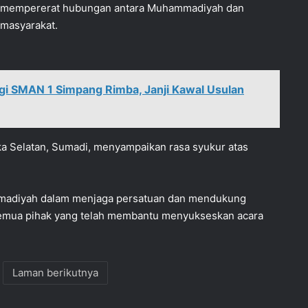
mempererat hubungan antara Muhammadiyah dan
masyarakat.
i SMAN 1 Simpang Rimba, Janji Kawal Usulan
 Selatan, Sumadi, menyampaikan rasa syukur atas
ammadiyah dalam menjaga persatuan dan mendukung
semua pihak yang telah membantu menyukseskan acara
Laman berikutnya