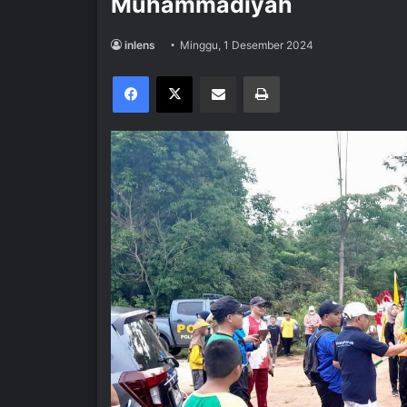
Muhammadiyah
inlens
Minggu, 1 Desember 2024
Facebook
X
Share via Email
Print