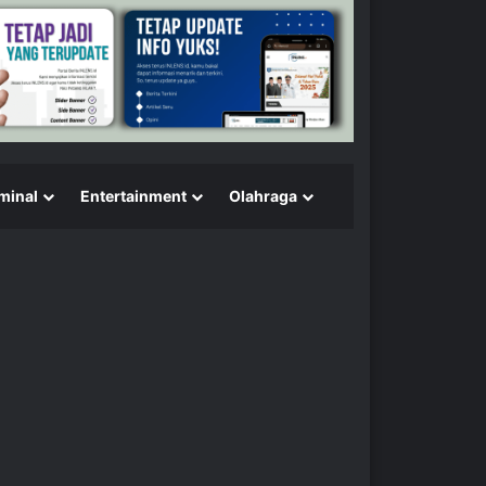
minal
Entertainment
Olahraga