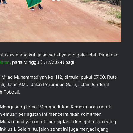
tusias mengikuti jalan sehat yang digelar oleh Pimpinan
latan
, pada Minggu (1/12/2024) pagi.
n Milad Muhammadiyah ke-112, dimulai pukul 07.00. Rute
i, Jalan AMD, Jalan Perumnas Guru, Jalan Jenderal
 Toboali.
Mengusung tema “Menghadirkan Kemakmuran untuk
Semua,” peringatan ini mencerminkan komitmen
Muhammadiyah untuk menciptakan kesejahteraan yang
inklusif. Selain itu, jalan sehat ini juga menjadi ajang