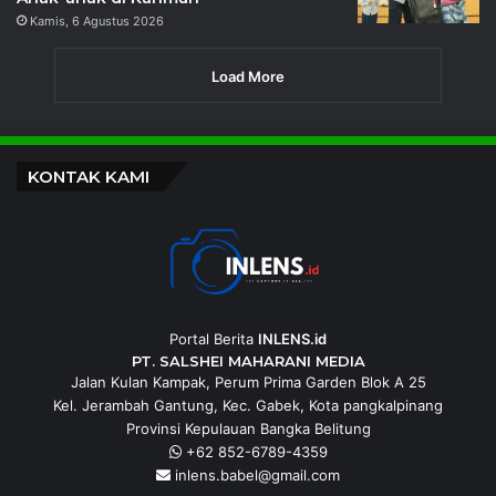
Kamis, 6 Agustus 2026
Load More
KONTAK KAMI
Portal Berita
INLENS.id
PT. SALSHEI MAHARANI MEDIA
Jalan Kulan Kampak, Perum Prima Garden Blok A 25
Kel. Jerambah Gantung, Kec. Gabek, Kota pangkalpinang
Provinsi Kepulauan Bangka Belitung
+62 852-6789-4359
inlens.babel@gmail.com