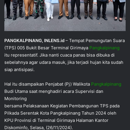
PANGKALPINANG, INLENS.id
– Tempat Pemungutan Suara
(TPS) 005 Bukit Besar Terminal Girimaya
Pangkalpinang
itu representatif. Jika nanti cuaca panas bisa dibuka di
sebelahnya agar udara masuk, jika terjadi hujan kita sudah
siap antisipasi.
Hal itu disampaikan Penjabat (Pj) Walikota
Pangkalpinang
Budi Utama saat menghadiri acara Supervisi dan
Monitoring
bersama Pelaksanaan Kegiatan Pembangunan TPS pada
Pilkada Serentak Kota Pangkalpinang Tahun 2024 oleh
KPU Provinsi di Terminal Girimaya Halaman Kantor
Diskominfo, Selasa, (26/11/2024).