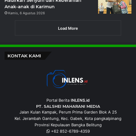
Hadirkan Senyum dan Keberanian
Anak-anak di Karimun
Kamis, 6 Agustus 2026
Load More
KONTAK KAMI
Portal Berita
INLENS.id
PT. SALSHEI MAHARANI MEDIA
Jalan Kulan Kampak, Perum Prima Garden Blok A 25
Kel. Jerambah Gantung, Kec. Gabek, Kota pangkalpinang
Provinsi Kepulauan Bangka Belitung
+62 852-6789-4359