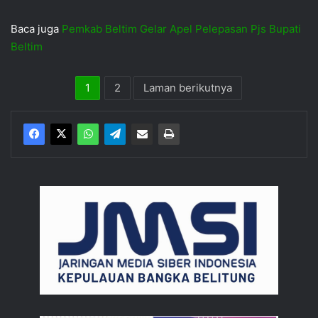
Baca juga
Pemkab Beltim Gelar Apel Pelepasan Pjs Bupati
Beltim
1
2
Laman berikutnya