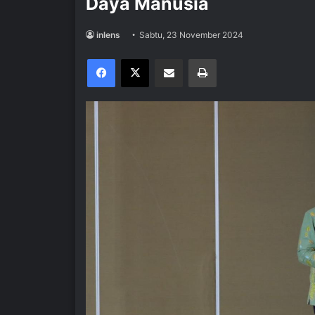
Daya Manusia
inlens
Sabtu, 23 November 2024
Facebook
X
Share via Email
Print