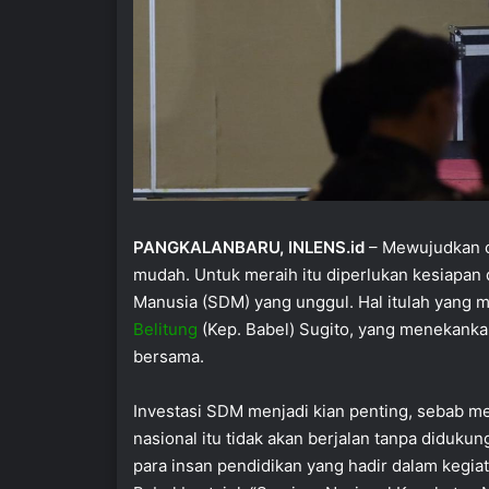
PANGKALANBARU, INLENS.id
– Mewujudkan ci
mudah. Untuk meraih itu diperlukan kesiapan d
Manusia (SDM) yang unggul. Hal itulah yang 
Belitung
(Kep. Babel) Sugito, yang menekankan
bersama.
Investasi SDM menjadi kian penting, sebab me
nasional itu tidak akan berjalan tanpa diduk
para insan pendidikan yang hadir dalam kegi