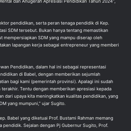
Mental dan Anugerah Apresiasi Pendidikan Tahun 2024”,
ktor pendidikan, serta peran tenaga pendidik di Kep.
asi SDM tersebut. Bukan hanya tentang memastikan
a turut mempersiapkan SDM yang mampu diserap oleh
ptakan lapangan kerja sebagai entrepreneur yang memberi
an Pendidikan, dalam hal ini sebagai representasi
endidikan di Babel, dengan memberikan sejumlah
ian bagi kami (pemerintah provinsi). Apalagi ini sudah
n terakhir. Tentu dengan memberikan apresiasi kepada
 dari upaya kita meningkatkan kualitas pendidikan, yang
DM yang mumpuni,” ujar Sugito.
Kep. Babel yang diketuai Prof. Bustami Rahman memang
 pendidik. Sejalan dengan Pj Gubernur Sugito, Prof.