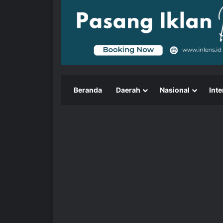
Beranda
Daerah
Nasional
Inte