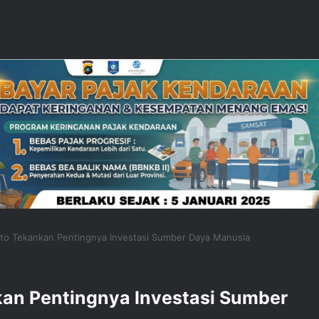
ito Tekankan Pentingnya Investasi Sumber Daya Manusia
kan Pentingnya Investasi Sumber