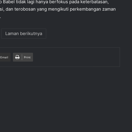
 Babel tidak lagi hanya berfokus pada keterbatasan,
vasi, dan terobosan yang mengikuti perkembangan zaman
.
Laman berikutnya
 Email
Print