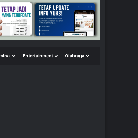
minal
Entertainment
Olahraga