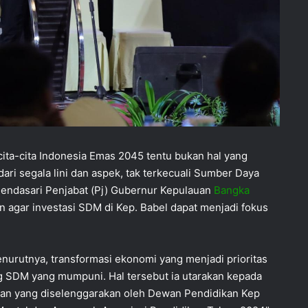
ta-cita Indonesia Emas 2045 tentu bukan hal yang
ari segala lini dan aspek, tak terkecuali Sumber Daya
mendasari Penjabat (Pj) Gubernur Kepulauan
Bangka
 agar investasi SDM di Kep. Babel dapat menjadi fokus
nurutnya, transformasi ekonomi yang menjadi prioritas
ung SDM yang mumpuni. Hal tersebut ia utarakan kepada
atan yang diselenggarakan oleh Dewan Pendidikan Kep