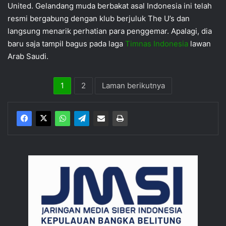
United. Gelandang muda berbakat asal Indonesia ini telah
resmi bergabung dengan klub berjuluk The U’s dan
langsung menarik perhatian para penggemar. Apalagi, dia
baru saja tampil bagus pada laga
Timnas Indonesia
lawan
Arab Saudi.
1
2
Laman berikutnya