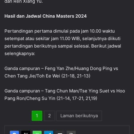
dan Ren Xiang Yu.
Hasil dan Jadwal China Masters 2024
Pertandingan pertama dimulai pada jam 10.00 waktu
setempat atau sekitar jam 11.00 WIB, selanjutnya diikuti
pertandingan berikutnya sampai selesai. Berikut jadwal
selengkapnya:
Ganda campuran – Feng Yan Zhe/Huang Dong Ping vs
Chen Tang Jie/Toh Ee Wei (21-18, 21-13)
Ganda campuran – Tang Chun Man/Tse Ying Suet vs Hoo
Pang Ron/Cheng Su Yin (21-14, 17-21, 21,19)
1
2
Laman berikutnya