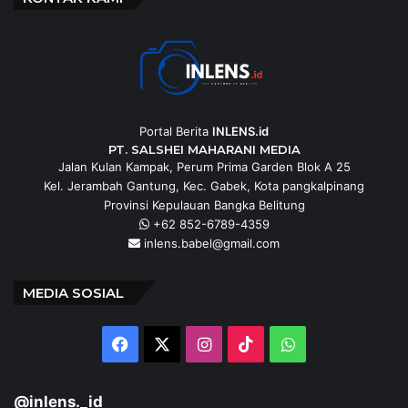
Portal Berita
INLENS.id
PT. SALSHEI MAHARANI MEDIA
Jalan Kulan Kampak, Perum Prima Garden Blok A 25
Kel. Jerambah Gantung, Kec. Gabek, Kota pangkalpinang
Provinsi Kepulauan Bangka Belitung
+62 852-6789-4359
inlens.babel@gmail.com
MEDIA SOSIAL
Facebook
X
Instagram
TikTok
WhatsApp
@inlens._id