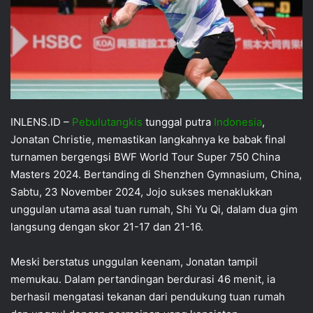
INLENS.ID –
Pebulutangkis
tunggal putra
Indonesia
,
Jonatan Christie, memastikan langkahnya ke babak final
turnamen bergengsi BWF World Tour Super 750 China
Masters 2024. Bertanding di Shenzhen Gymnasium, China,
Sabtu, 23 November 2024, Jojo sukses menaklukkan
unggulan utama asal tuan rumah, Shi Yu Qi, dalam dua gim
langsung dengan skor 21-17 dan 21-16.
Meski berstatus unggulan keenam, Jonatan tampil
memukau. Dalam pertandingan berdurasi 46 menit, ia
berhasil mengatasi tekanan dari pendukung tuan rumah