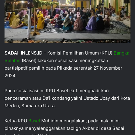
SADAI, INLENS.ID
– Komisi Pemilihan Umum (KPU)
Bangka
Selatan
(Basel) lakukan sosialisasi meningkatkan
partisipatif pemilih pada Pilkada serentak 27 November
2024.
Pada sosialisasi ini KPU Basel ikut menghadirkan
penceramah atau Da’i kondang yakni Ustadz Ucay dari Kota
Medan, Sumatera Utara.
Ketua KPU
Basel
Muhidin mengatakan, pada malam ini
pihaknya menyelenggarakan tabligh Akbar di desa Sadai