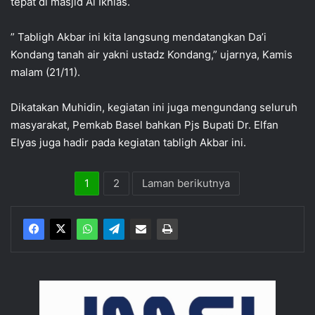
tepat di masjid Al Ikhlas.
” Tabligh Akbar ini kita langsung mendatangkan Da’i
Kondang tanah air yakni ustadz Kondang,” ujarnya, Kamis
malam (21/11).
Dikatakan Muhidin, kegiatan ini juga mengundang seluruh
masyarakat, Pemkab Basel bahkan Pjs Bupati Dr. Elfan
Elyas juga hadir pada kegiatan tabligh Akbar ini.
1
2
Laman berikutnya