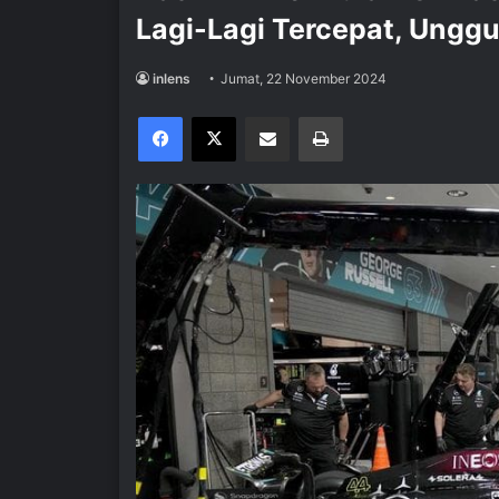
Lagi-Lagi Tercepat, Unggu
inlens
Jumat, 22 November 2024
Facebook
X
Share via Email
Print