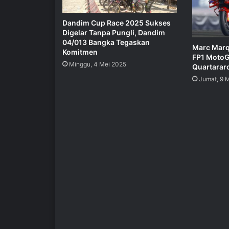
Dandim Cup Race 2025 Sukses
Digelar Tanpa Pungli, Dandim
04/013 Bangka Tegaskan
Marc Marq
Komitmen
FP1 MotoG
Minggu, 4 Mei 2025
Quartarar
Jumat, 9 