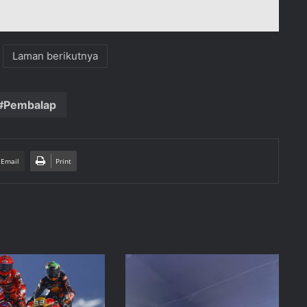
Laman berikutnya
Pembalap
 Email
Print