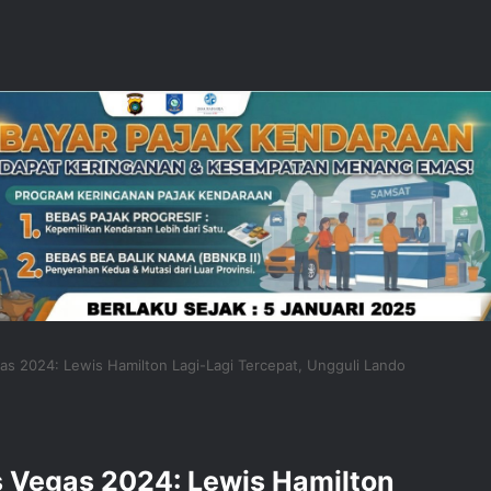
as 2024: Lewis Hamilton Lagi-Lagi Tercepat, Ungguli Lando
s Vegas 2024: Lewis Hamilton