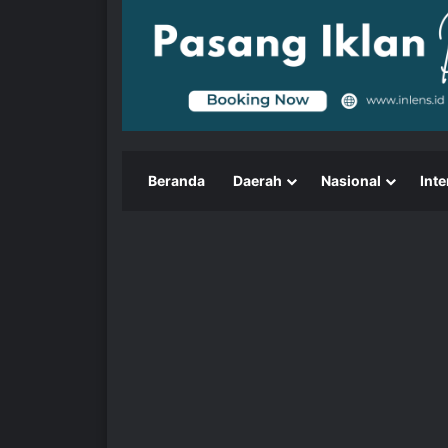
Beranda
Daerah
Nasional
Inte