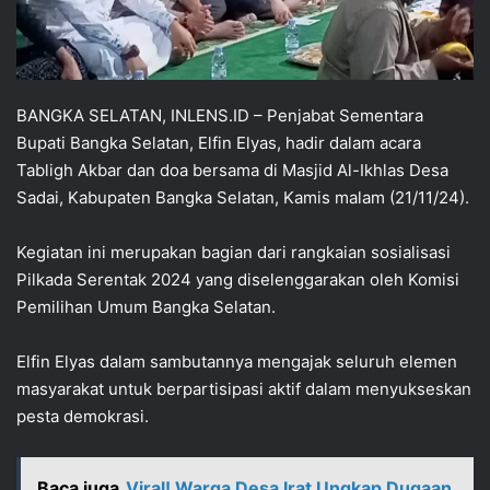
BANGKA SELATAN, INLENS.ID – Penjabat Sementara
Bupati Bangka Selatan, Elfin Elyas, hadir dalam acara
Tabligh Akbar dan doa bersama di Masjid Al-Ikhlas Desa
Sadai, Kabupaten Bangka Selatan, Kamis malam (21/11/24).
Kegiatan ini merupakan bagian dari rangkaian sosialisasi
Pilkada Serentak 2024 yang diselenggarakan oleh Komisi
Pemilihan Umum Bangka Selatan.
Elfin Elyas dalam sambutannya mengajak seluruh elemen
masyarakat untuk berpartisipasi aktif dalam menyukseskan
pesta demokrasi.
Baca juga
Viral! Warga Desa Irat Ungkap Dugaan