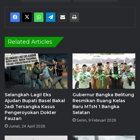
Related Articles
Selangkah Lagi! Eks
Gubernur Bangka Belitung
Ajudan Bupati Basel Bakal
Resmikan Ruang Kelas
Jadi Tersangka Kasus
Baru MTsN 1 Bangka
Pengeroyokan Dokter
Selatan
Fauzan
Senin, 9 Februari 2026
Jumat, 24 April 2026