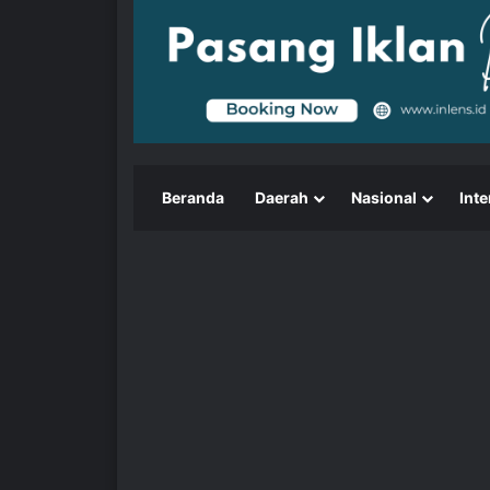
Beranda
Daerah
Nasional
Inte