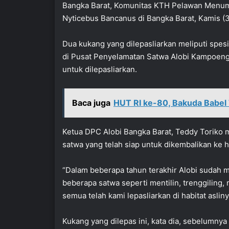
Bangka Barat, Komunitas KTH Pelawan Menumb
Nyticebus Bancanus di Bangka Barat, Kamis (3
Dua kukang yang dilepasliarkan meliputi spesi
di Pusat Penyelamatan Satwa Alobi Kampoeng 
untuk dilepasliarkan.
Baca juga
HUT RI ke-80, Bakuda Babel
Ketua DPC Alobi Bangka Barat, Teddy Toriko 
satwa yang telah siap untuk dikembalikan ke ha
“Dalam beberapa tahun terakhir Alobi sudah m
beberapa satwa seperti mentilin, trenggiling,
semua telah kami lepasliarkan di habitat asliny
Kukang yang dilepas ini, kata dia, sebelumn