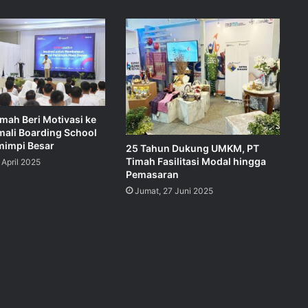
imah Beri Motivasi ke
mali Boarding School
mimpi Besar
25 Tahun Dukung UMKM, PT
Timah Fasilitasi Modal hingga
 April 2025
Pemasaran
Jumat, 27 Juni 2025