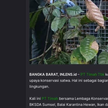
BANGKA BARAT, INLENS.id
–
PT Timah Tbk
k
upaya konservasi satwa. Hal ini sebagai bagi
lingkungan.
Kali ini
PT Timah
bersama Lembaga Konservasi
BKSDA Sumsel, Balai Karantina Hewan, Ikan 