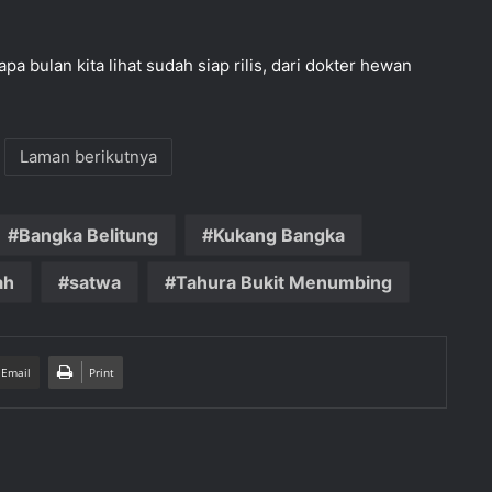
 bulan kita lihat sudah siap rilis, dari dokter hewan
Laman berikutnya
Bangka Belitung
Kukang Bangka
ah
satwa
Tahura Bukit Menumbing
 Email
Print