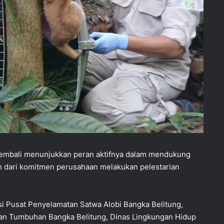
embali menunjukkan peran aktifnya dalam mendukung
an dari komitmen perusahaan melakukan pelestarian
 Pusat Penyelamatan Satwa Alobi Bangka Belitung,
dan Tumbuhan Bangka Belitung, Dinas Lingkungan Hidup