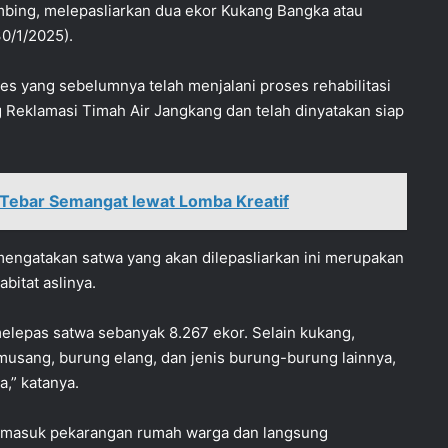
ing, melepasliarkan dua ekor Kukang Bangka atau
0/1/2025).
es yang sebelumnya telah menjalani proses rehabilitasi
Reklamasi Timah Air Jangkang dan telah dinyatakan siap
 Tebar Semangat lewat Lomba Kreatif
mengatakan satwa yang akan dilepasliarkan ini merupakan
bitat aslinya.
elepas satwa sebanyak 8.267 ekor. Selain kukang,
 musang, burung elang, dan jenis burung-burung lainnya,
a,” katanya.
ya masuk pekarangan rumah warga dan langsung