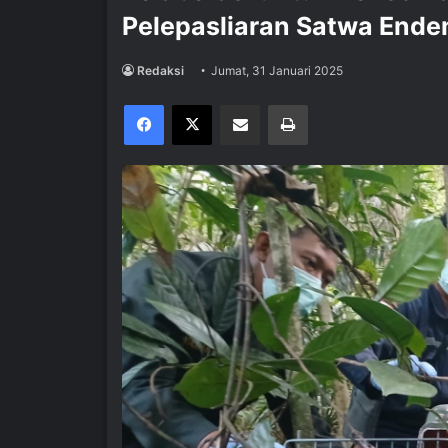
Pelepasliaran Satwa Endem
Redaksi
Jumat, 31 Januari 2025
Facebook
X
Share via Email
Print