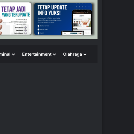
minal
Entertainment
Olahraga