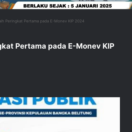
aih Peringkat Pertama pada E-Monev KIP 2024
gkat Pertama pada E-Monev KIP