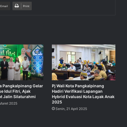
 Email
Print
ta Pangkalpinang Gelar
Pj Wali Kota Pangkalpinang
 Idul Fitri, Ajak
Hadiri Verifikasi Lapangan
 Jalin Silaturahmi
Hybrid Evaluasi Kota Layak Anak
2025
 Maret 2025
Senin, 21 April 2025