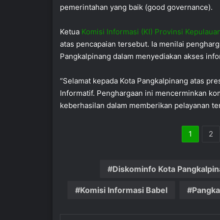
pemerintahan yang baik (good governance).
Ketua
Komisi Informasi (KI) Provinsi Kepulaua
atas pencapaian tersebut. Ia menilai penghar
Pangkalpinang dalam menyediakan akses infor
“Selamat kepada Kota Pangkalpinang atas pres
Informatif. Penghargaan ini mencerminkan kom
keberhasilan dalam memberikan pelayanan ter
1
2
Diskominfo Kota Pangkalpi
Komisi Informasi Babel
Pangka