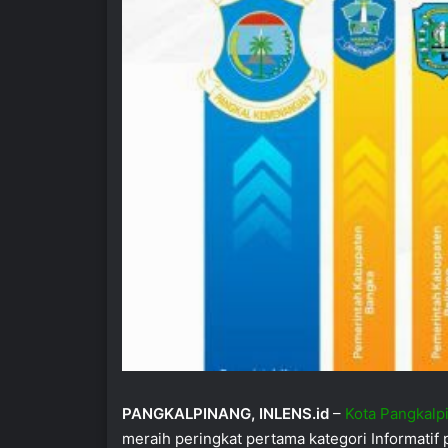
PANGKALPINANG, INLENS.id
–
Kota Pangkalp
meraih peringkat pertama kategori Informatif