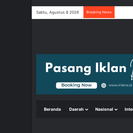
Sabtu, Agustus 8 2026
Breaking News
Beranda
Daerah
Nasional
Inte