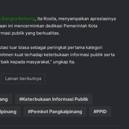
n Bangka Belitung
, Ita Rosita, menyampaikan apresiasinya
gaan ini mencerminkan dedikasi Pemerintah Kota
masi publik yang berkualitas.
tasi luar biasa sebagai peringkat pertama kategori
itmen kuat terhadap keterbukaan informasi publik serta
baik kepada masyarakat,” ungkap Ita.
Laman berikutnya
nang
Keterbukaan Informasi Publik
lpinang
Pemkot Pangkalpinang
PPID