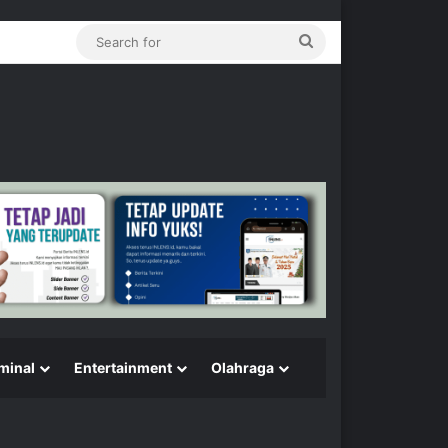
Search
for
minal
Entertainment
Olahraga