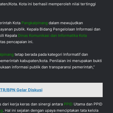
en/Kota. Kota ini berhasil memperoleh nilai tertinggi
erintah Kota
Pangkalpinang
dalam mewujudkan
elayanan publik. Kepala Bidang Pengelolaan Informasi dan
ili Kepala
Dinas Komunikasi dan Informatika Kota
as pencapaian ini.
lpinang
tetap berada pada kategori Informatif dan
pemerintah kabupaten/kota. Penilaian ini merupakan bukti
aan informasi publik dan transparansi pemerintah,”
TR/BPN Gelar Diskusi
dari kerja keras dan sinergi antara
PPID
Utama dan PPID
ng
. Hal ini sejalan dengan upaya menciptakan tata kelola