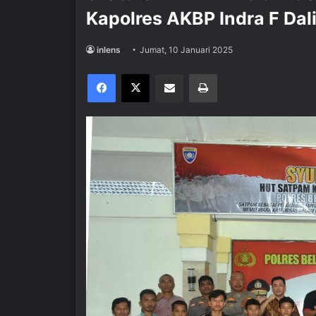
Kapolres AKBP Indra F Dal
inlens
Jumat, 10 Januari 2025
Facebook
X
Share via Email
Print