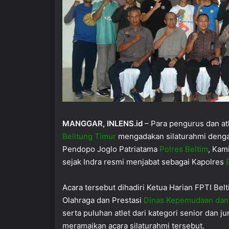
MANGGAR, INLENS.id
– Para pengurus dan at
Belitung Timur
mengadakan silaturahmi dengan
Pendopo Joglo Patriatama
Polres Beltim
, Kam
sejak Indra resmi menjabat sebagai Kapolres
Acara tersebut dihadiri Ketua Harian FPTI Bel
Olahraga dan Prestasi
Dinas Kepemudaan dan
serta puluhan atlet dari kategori senior dan ju
meramaikan acara silaturahmi tersebut.