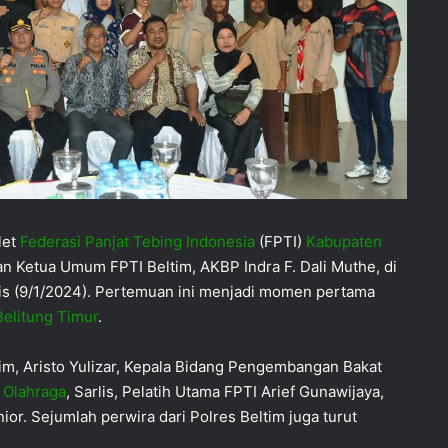
let
Federasi Panjat Tebing Indonesia
(FPTI)
Kabupaten
 Ketua Umum FPTI Beltim, AKBP Indra F. Dali Muthe, di
is (9/1/2024). Pertemuan ini menjadi momen pertama
Belitung Timur
.
tim, Aristo Yulizar, Kepala Bidang Pengembangan Bakat
 Olahraga
, Sarlis, Pelatih Utama FPTI Arief Gunawijaya,
nior. Sejumlah perwira dari Polres Beltim juga turut