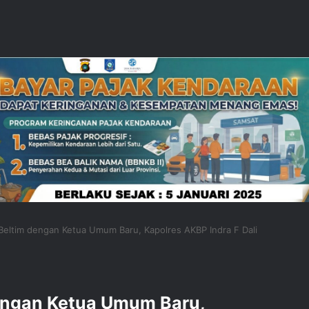
 Beltim dengan Ketua Umum Baru, Kapolres AKBP Indra F Dali
dengan Ketua Umum Baru,