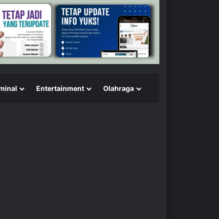
minal
Entertainment
Olahraga