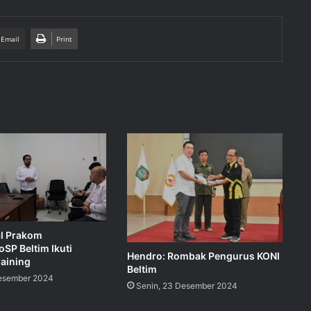
 Email
Print
l Prakom
SP Beltim Ikuti
Hendro: Rombak Pengurus KONI
raining
Beltim
esember 2024
Senin, 23 Desember 2024