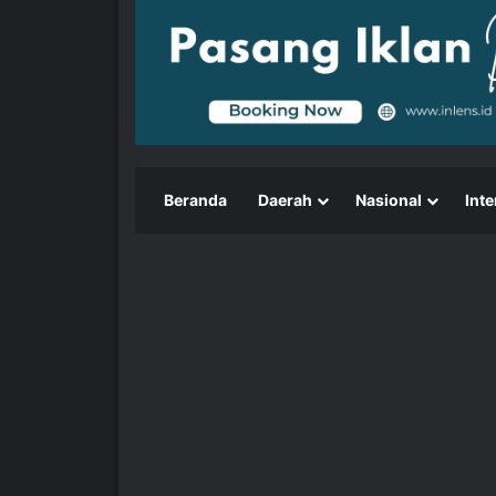
Beranda
Daerah
Nasional
Inte