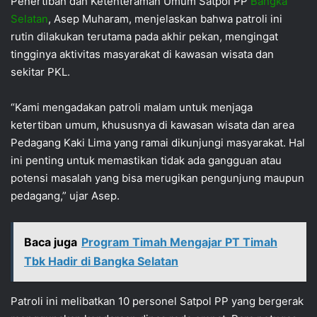
Penertiban dan Ketenteraman Umum Satpol PP
Bangka
Selatan
, Asep Muharam, menjelaskan bahwa patroli ini
rutin dilakukan terutama pada akhir pekan, mengingat
tingginya aktivitas masyarakat di kawasan wisata dan
sekitar PKL.
“Kami mengadakan patroli malam untuk menjaga
ketertiban umum, khususnya di kawasan wisata dan area
Pedagang Kaki Lima yang ramai dikunjungi masyarakat. Hal
ini penting untuk memastikan tidak ada gangguan atau
potensi masalah yang bisa merugikan pengunjung maupun
pedagang,” ujar Asep.
Baca juga
Program Timah Mengajar PT Timah
Tbk Hadir di Bangka Selatan
Patroli ini melibatkan 10 personel Satpol PP yang bergerak