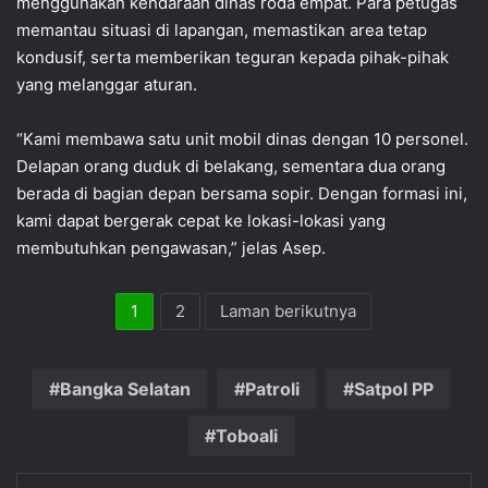
menggunakan kendaraan dinas roda empat. Para petugas
memantau situasi di lapangan, memastikan area tetap
kondusif, serta memberikan teguran kepada pihak-pihak
yang melanggar aturan.
“Kami membawa satu unit mobil dinas dengan 10 personel.
Delapan orang duduk di belakang, sementara dua orang
berada di bagian depan bersama sopir. Dengan formasi ini,
kami dapat bergerak cepat ke lokasi-lokasi yang
membutuhkan pengawasan,” jelas Asep.
1
2
Laman berikutnya
Bangka Selatan
Patroli
Satpol PP
Toboali