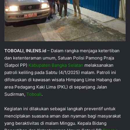
TOBOALI, INLENS.id
– Dalam rangka menjaga ketertiban
dan ketenteraman umum, Satuan Polisi Pamong Praja
(Satpol PP)
Kabupaten Bangka Selatan
melaksanakan
patroli keliling pada Sabtu (4/1/2025) malam. Patroli ini
difokuskan di kawasan wisata Himpang Lime Habang dan
area Pedagang Kaki Lima (PKL) di sepanjang Jalan
Sudirman,
Toboali
.
Kegiatan ini dilakukan sebagai langkah preventif untuk
menciptakan suasana aman dan nyaman bagi masyarakat
yang beraktivitas di malam Minggu. Kepala Bidang