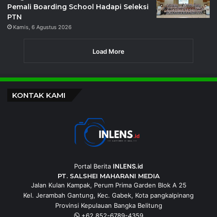
Pemali Boarding School Hadapi Seleksi
PTN
Kamis, 6 Agustus 2026
Load More
KONTAK KAMI
Portal Berita
INLENS.id
PT. SALSHEI MAHARANI MEDIA
Jalan Kulan Kampak, Perum Prima Garden Blok A 25
Kel. Jerambah Gantung, Kec. Gabek, Kota pangkalpinang
Provinsi Kepulauan Bangka Belitung
+62 852-6789-4359