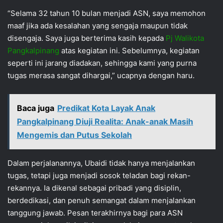
“Selama 32 tahun 10 bulan menjadi ASN, saya memohon
maaf jika ada kesalahan yang sengaja maupun tidak
disengaja. Saya juga berterima kasih kepada
Pj Walikota
Pangkalpinang
atas kegiatan ini. Sebelumnya, kegiatan
seperti ini jarang diadakan, sehingga kami yang purna
tugas merasa sangat dihargai,” ucapnya dengan haru.
Baca juga
Predikat Kota Layak Anak
Pangkalpinang Diuji Realita: Anak-anak Masih
Mengemis dan Putus Sekolah
Dalam perjalanannya, Ubaidi tidak hanya menjalankan
tugas, tetapi juga menjadi sosok teladan bagi rekan-
rekannya. Ia dikenal sebagai pribadi yang disiplin,
berdedikasi, dan penuh semangat dalam menjalankan
tanggung jawab. Pesan terakhirnya bagi para ASN