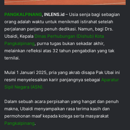
PANGKALPINANG
, INLENS.id
– Usia senja bagi sebagian
orang adalah waktu untuk menikmati istirahat setelah
perjalanan panjang penuh dedikasi. Namun, bagi Drs.
Ubaidi, Kepala
Dinas Perhubungan (Dishub) Kota
Pangkalpinang
, purna tugas bukan sekadar akhir,
melainkan refleksi atas 32 tahun pengabdian yang tak
ternilai.
Mulai 1 Januari 2025, pria yang akrab disapa Pak Ubai ini
resmi menyelesaikan karir panjangnya sebagai
Aparatur
Sipil Negara (ASN).
Dalam sebuah acara perpisahan yang hangat dan penuh
makna, Ubaidi menyampaikan rasa terima kasih dan
permohonan maaf kepada kolega serta masyarakat
Pangkalpinang
.