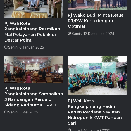
Pj Wako Budi Minta Ketua
RT/RW Kerja dengan
Pj Wali Kota
Optimal
Pangkalpinang Resmikan
Kamis, 12 Desember 2024
Mal Pelayanan Publik di
Destar Point
Senin, 6 Januari 2025
Pj Wali Kota
Pangkalpinang Sampaikan
3 Rancangan Perda di
Pj Wali Kota
Sidang Paripurna DPRD
Pangkalpinang Hadiri
Panen Perdana Sayuran
Senin, 5 Mei 2025
Hidroponik KWT Pandan
Sari
Jumat, 10 Januari 2025