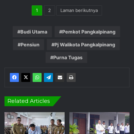
1
2
Laman berikutnya
Budi Utama
Pemkot Pangkalpinang
Pensiun
Pj Walikota Pangkalpinang
Purna Tugas
Related Articles