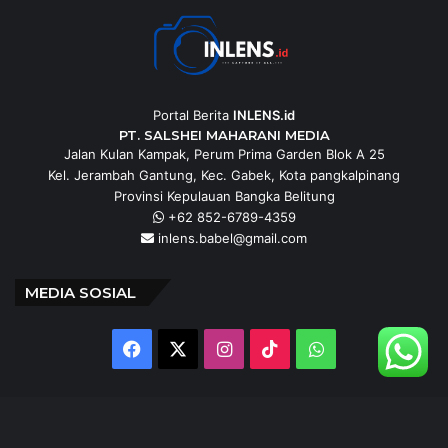
Portal Berita
INLENS.id
PT. SALSHEI MAHARANI MEDIA
Jalan Kulan Kampak, Perum Prima Garden Blok A 25
Kel. Jerambah Gantung, Kec. Gabek, Kota pangkalpinang
Provinsi Kepulauan Bangka Belitung
+62 852-6789-4359
inlens.babel@gmail.com
MEDIA SOSIAL
Facebook
X
Instagram
TikTok
WhatsApp
@inlens._id