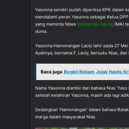
Yasonna sendiri sudah diperiksa KPK dalam 
mendalami peran Yasonna sebagai Ketua DP
yang meminta fatwa
Mahkamah Agung
(MA) te
dunia.
Yasonna Hamonangan Laoly lahir pada 27 Mei
Ayahnya, bernama F. Laoly, bersuku Nias, dan 
Baca juga
Begini Rekam Jejak Hasto Kr
Nama Yasonna diambil dari bahasa Nias ‘Yaso N
setelah kelahiran Yasonna, masih ada lagi adik
Sedangkan ‘Hamonangan’ dalam bahasa Batak b
marga dalam masyarakat Nias.