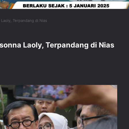
a Laoly, Terpandang di Nias
asonna Laoly, Terpandang di Nias