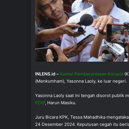
INLENS.id –
Komisi Pemberantasan Korupsi
(K
(Menkumham), Yasonna Laoly, ke luar negeri.
Yasonna Laoly saat ini tengah disorot publik
PDIP
, Harun Masiku.
Juru Bicara KPK, Tessa Mahadhika mengatakan
24 Desember 2024. Keputusan cegah itu berla