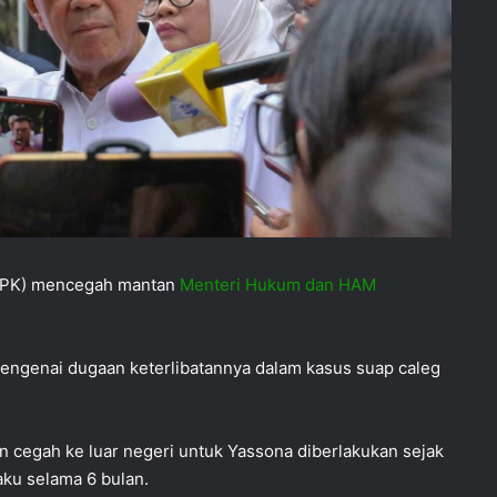
PK) mencegah mantan
Menteri Hukum dan HAM
 mengenai dugaan keterlibatannya dalam kasus suap caleg
 cegah ke luar negeri untuk Yassona diberlakukan sejak
ku selama 6 bulan.