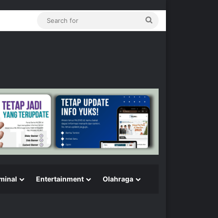
Search
for
minal
Entertainment
Olahraga