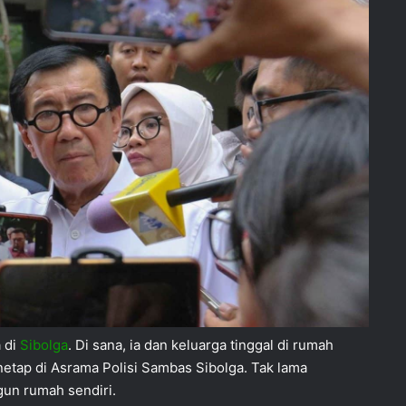
 di
Sibolga
. Di sana, ia dan keluarga tinggal di rumah
etap di Asrama Polisi Sambas Sibolga. Tak lama
un rumah sendiri.