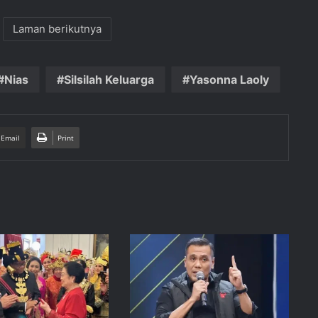
Laman berikutnya
Nias
Silsilah Keluarga
Yasonna Laoly
 Email
Print