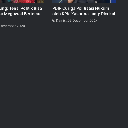
ng: Tensi Politik Bisa
PDIP Curiga Politisasi Hukum
ka Megawati Bertemu
oleh KPK, Yasonna Laoly Dicekal
Kamis, 26 Desember 2024
 Desember 2024