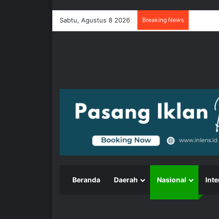
Sabtu, Agustus 8 2026
Breaking News
Beranda
Daerah
Nasional
Inte