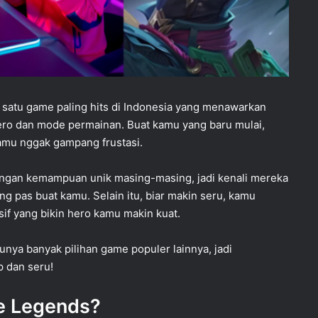
h satu game paling hits di Indonesia yang menawarkan
ro dan mode permainan. Buat kamu yang baru mulai,
amu nggak gampang frustasi.
engan kemampuan unik masing-masing, jadi kenali mereka
g pas buat kamu. Selain itu, biar makin seru, kamu
sif yang bikin hero kamu makin kuat.
unya banyak pilihan game populer lainnya, jadi
 dan seru!
e Legends?