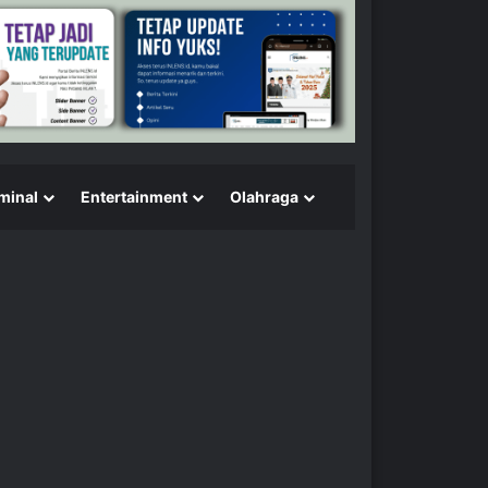
minal
Entertainment
Olahraga