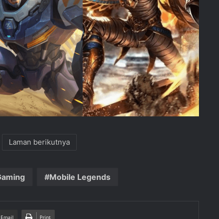
Laman berikutnya
Gaming
Mobile Legends
 Email
Print