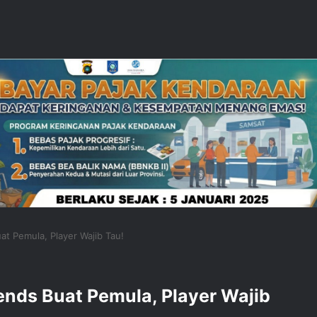
at Pemula, Player Wajib Tau!
gends Buat Pemula, Player Wajib