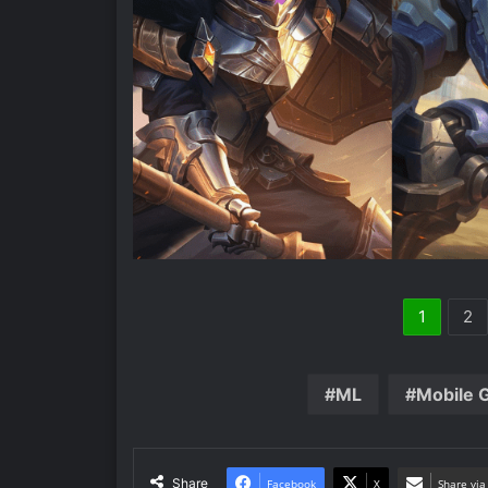
1
2
ML
Mobile 
Share
Facebook
X
Share via