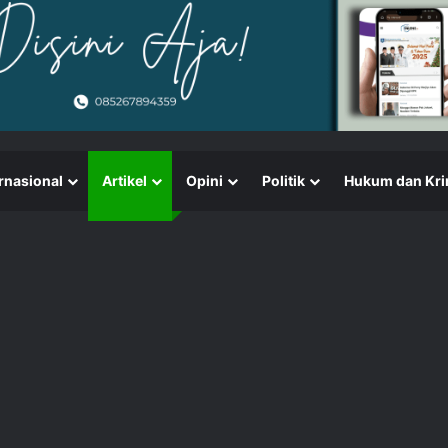
rnasional
Artikel
Opini
Politik
Hukum dan Kri