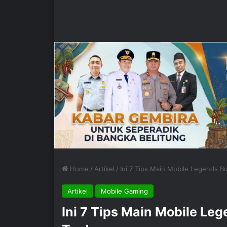
Home
/
Artikel
/
Ini 7 Tips Main Mobile Legends Bu
Artikel
Mobile Gaming
Ini 7 Tips Main Mobile Le