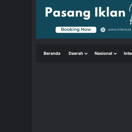
Beranda
Daerah
Nasional
Inte