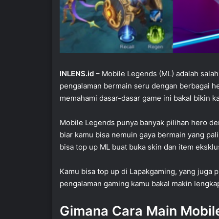
INLENS.id
– Mobile Legends (
ML
) adalah sala
pengalaman bermain seru dengan berbagai he
memahami dasar-dasar game ini bakal bikin k
Mobile Legends punya banyak pilihan hero d
biar kamu bisa nemuin gaya bermain yang palin
bisa top up ML buat buka skin dan item eksklu
Kamu bisa top up di Lapakgaming, yang juga p
pengalaman gaming kamu bakal makin lengkap
Gimana Cara Main Mobil