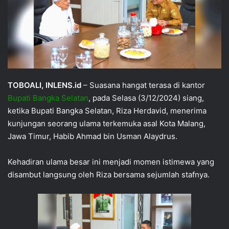
TOBOALI, INLENS.id
– Suasana hangat terasa di kantor
Bupati
Bangka
Selatan
, pada Selasa (3/12/2024) siang,
ketika Bupati Bangka Selatan, Riza Herdavid, menerima
kunjungan seorang ulama terkemuka asal Kota Malang,
Jawa Timur, Habib Ahmad bin Usman Alaydrus.
Kehadiran ulama besar ini menjadi momen istimewa yang
disambut langsung oleh Riza bersama sejumlah stafnya.