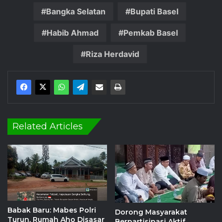
Bangka Selatan
Bupati Basel
Habib Ahmad
Pemkab Basel
Riza Herdavid
Related Articles
Babak Baru: Mabes Polri
Dorong Masyarakat
Turun, Rumah Aho Disasar
Berpartisipasi Aktif