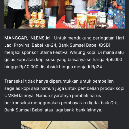
MANGGAR, INLENS.id
– Untuk mendukung peringatan Hari
Jadi Provinsi Babel ke-24, Bank Sumsel Babel (BSB)
menjadi sponsor utama Festival Warung Kopi. Di mana satu
gelas kopi atau kopi susu yang biasanya se harga Rp6.000
hingga Rp10.000 disubsidi hingga menjadi Rp24.
Transaksi tidak hanya diperuntukkan untuk pembelian
segelas kopi saja namun juga untuk pembelian produk kopi
UMKM lainnya. Namun syaratnya pembeli harus
bertransaksi menggunakan pembayaran digital baik Qris
Bank Sumsel Babel atau juga bank-bank lainnya.