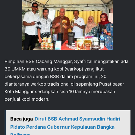
Pimpinan BSB Cabang Manggar, Syafrizal mengatakan ada
30 UMKM atau warung kopi (warkop) yang ikut
bekerjasama dengan BSB dalam program ini, 20
diantaranya warkop tradisional di sepanjang Pusat pasar
Kota Manggar sedangkan sisa 10 lainnya merupakan
penjual kopi modern.
Baca juga
Dirut BSB Achmad Syamsudin Hadiri
Pidato Perdana Gubernur Kepulauan Bangka