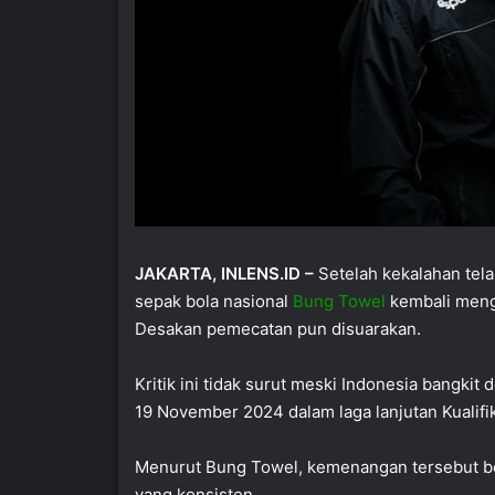
JAKARTA, INLENS.ID –
Setelah kekalahan tel
sepak bola nasional
Bung Towel
kembali meng
Desakan pemecatan pun disuarakan.
Kritik ini tidak surut meski Indonesia bangk
19 November 2024 dalam laga lanjutan Kualifik
Menurut Bung Towel, kemenangan tersebut b
yang konsisten.