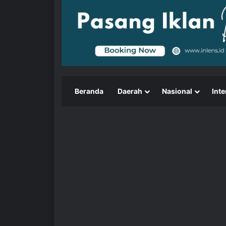
Beranda
Daerah
Nasional
Inte