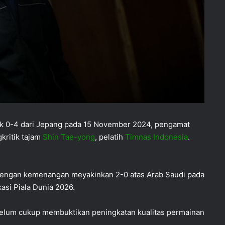
ak 0-4 dari Jepang pada 15 November 2024, pengamat
kritik tajam
Shin Tae-yong
, pelatih
Timnas Indonesia
.
it dengan kemenangan meyakinkan 2-0 atas Arab Saudi pada
asi Piala Dunia 2026.
elum cukup membuktikan peningkatan kualitas permainan