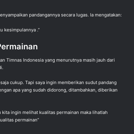
menyampaikan pandangannya secara lugas. Ia mengatakan:
tu kesimpulannya .”
 Permainan
an Timnas Indonesia yang menurutnya masih jauh dari
i.
e saja cukup. Tapi saya ingin memberikan sudut pandang
dengan apa yang sudah didorong, ditambahkan, diberikan
 kita ingin melihat kualitas permainan maka lihatlah
kualitas permainan”