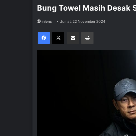
Bung Towel Masih Desak 
inlens
Jumat, 22 November 2024
Facebook
X
Share via Email
Print