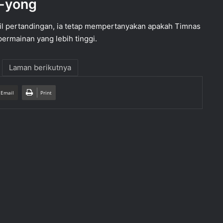
e-yong
il pertandingan, ia tetap mempertanyakan apakah Timnas
permainan yang lebih tinggi.
Laman berikutnya
 Email
Print