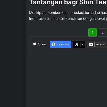
Tantangan bagi Shin Ta
Meskipun memberikan apresiasi terhadap has
Indonesia bisa tampil konsisten dengan level 
1
2
Share
Facebook
X
Share via