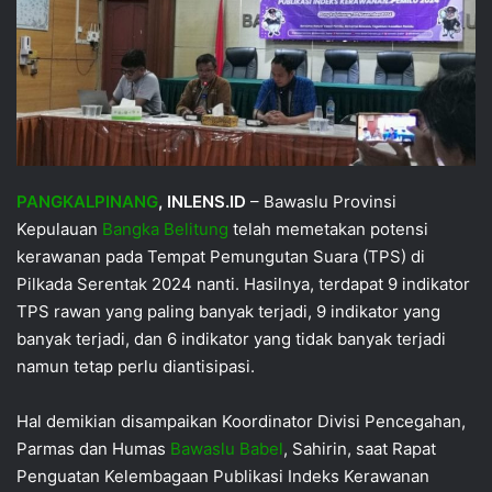
PANGKALPINANG
, INLENS.ID
– Bawaslu Provinsi
Kepulauan
Bangka Belitung
telah memetakan potensi
kerawanan pada Tempat Pemungutan Suara (TPS) di
Pilkada Serentak 2024 nanti. Hasilnya, terdapat 9 indikator
TPS rawan yang paling banyak terjadi, 9 indikator yang
banyak terjadi, dan 6 indikator yang tidak banyak terjadi
namun tetap perlu diantisipasi.
Hal demikian disampaikan Koordinator Divisi Pencegahan,
Parmas dan Humas
Bawaslu Babel
, Sahirin, saat Rapat
Penguatan Kelembagaan Publikasi Indeks Kerawanan