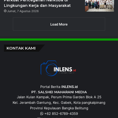
Perkuat Pencegahan Narkoba di
Lingkungan Kerja dan Masyarakat
Jumat, 7 Agustus 2026
Load More
KONTAK KAMI
Portal Berita
INLENS.id
PT. SALSHEI MAHARANI MEDIA
Jalan Kulan Kampak, Perum Prima Garden Blok A 25
Kel. Jerambah Gantung, Kec. Gabek, Kota pangkalpinang
Provinsi Kepulauan Bangka Belitung
+62 852-6789-4359